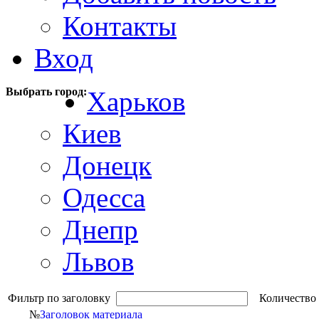
Контакты
Вход
Выбрать город:
Харьков
Киев
Донецк
Одесса
Днепр
Львов
Фильтр по заголовку
Количество 
№
Заголовок материала