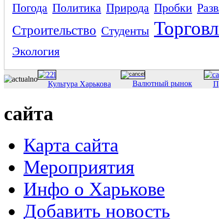
Погода
Политика
Природа
Пробки
Раз
Торговл
Строительство
Студенты
Экология
Валютный рынок
Культура Харькова
П
сайта
Карта сайта
Мероприятия
Инфо о Харькове
Добавить новость