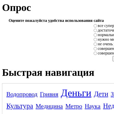
Опрос
Оцените пожалуйста удобства использования сайта
все супе
достаточ
нормаль
нужно мн
не очень
совершен
совершен
Быстрая навигация
Деньги
Дети
Водопровод
Гривня
З
Культура
Не
Медицина
Метро
Наука