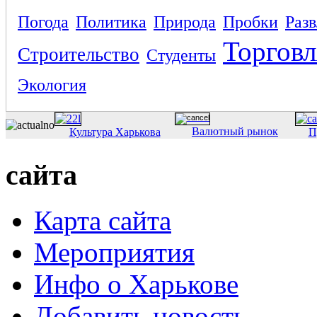
Погода
Политика
Природа
Пробки
Раз
Торговл
Строительство
Студенты
Экология
Валютный рынок
Культура Харькова
П
сайта
Карта сайта
Мероприятия
Инфо о Харькове
Добавить новость