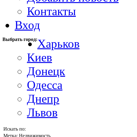
Контакты
Вход
Выбрать город:
Харьков
Киев
Донецк
Одесса
Днепр
Львов
Искать по:
Метка:
Недвижимость