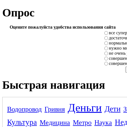
Опрос
Оцените пожалуйста удобства использования сайта
все супе
достаточ
нормаль
нужно мн
не очень
совершен
совершен
Быстрая навигация
Деньги
Дети
Водопровод
Гривня
З
Культура
Не
Медицина
Метро
Наука