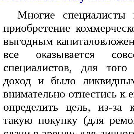
Многие специалисты 
приобретение коммерчес
выгодным капиталовложен
все оказывается сов
специалистов, для тог
доход и было ликвидным
внимательно отнестись к е
определить цель, из-за
такую покупку (для ремо
сдачи в аренду, для личног