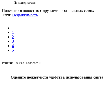
По материалам: .
Поделиться новостью с друзьями в социальных сетях:
Тэги:
Недвижимость
1
2
3
4
5
Рейтинг
0.0
из
5
. Голосов:
0
Оцените пожалуйста удобства использования сайта