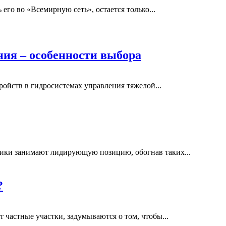
 его во «Всемирную сеть», остается только...
ния – особенности выбора
йств в гидросистемах управления тяжелой...
ики занимают лидирующую позицию, обогнав таких...
?
 частные участки, задумываются о том, чтобы...