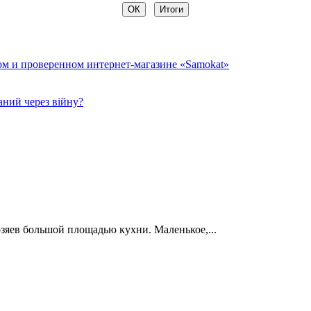
ом и проверенном интернет-магазине «Samokat»
ний через війну?
озяев большой площадью кухни. Маленькое,...