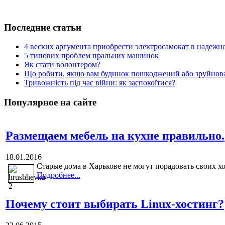
Последние статьи
4 веских аргумента приобрести электросамокат в надежн
5 типових проблем пральних машинок
Як стати волонтером?
Що робити, якщо вам будинок пошкоджений або зруйнова
Тривожність під час війни: як заспокоїтися?
Популярное на сайте
Размещаем мебель на кухне правильно.
18.01.2016
Старые дома в Харькове не могут порадовать своих х
Подробнее...
Почему стоит выбирать Linux-хостинг?