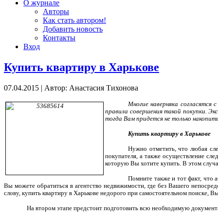
О журнале
Авторы
Как стать автором!
Добавить новость
Контакты
Вход
Купить квартиру в Харькове
07.04.2015
|
Автор: Анастасия Тихонова
Многие наверняка согласятся 
правила совершения такой покупки. Эк
тогда Вам придется не только накопить
Купить квартиру в Харькове
Нужно отметить, что любая сле
покупателя, а также осуществление сл
которую Вы хотите купить. В этом случ
Помните также и тот факт, что
Вы можете обратиться в агентство недвижимости, где без Вашего непосре
слову, купить квартиру в Харькове недорого при самостоятельном поиске, 
На втором этапе предстоит подготовить всю необходимую документац