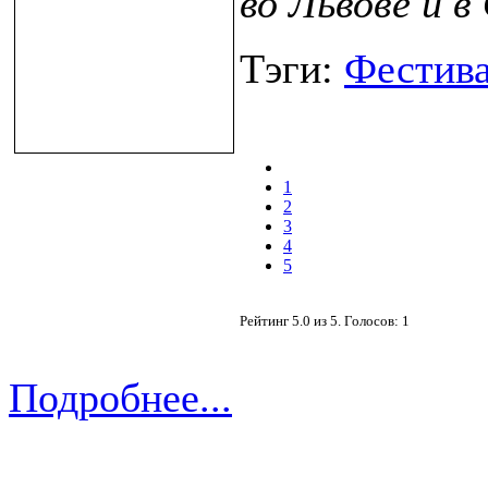
во Львове и в
Тэги:
Фестив
1
2
3
4
5
Рейтинг
5.0
из
5
. Голосов:
1
Подробнее...