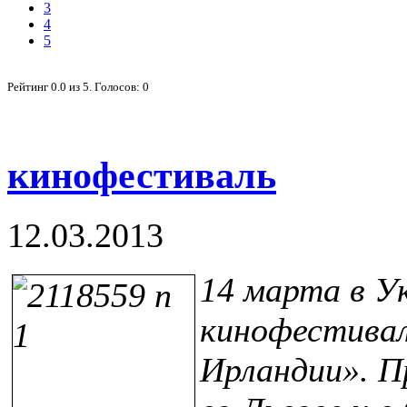
3
4
5
Рейтинг
0.0
из
5
. Голосов:
0
кинофестиваль
12.03.2013
14 марта в У
кинофестивал
Ирландии». Пр