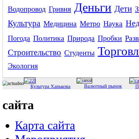
Деньги
Дети
Водопровод
Гривня
З
Культура
Не
Медицина
Метро
Наука
Погода
Политика
Природа
Пробки
Раз
Торговл
Строительство
Студенты
Экология
Валютный рынок
Культура Харькова
П
сайта
Карта сайта