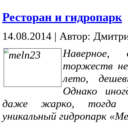
Ресторан и гидропарк
14.08.2014
|
Автор: Дмитр
Наверное, 
торжеств не
лето, деше
Однако ино
даже жарко, тогда р
уникальный гидропарк «Ме