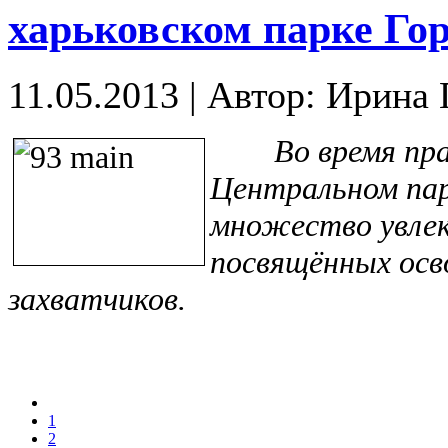
харьковском парке Го
11.05.2013
|
Автор: Ирина
Во время празд
Центральном пар
множество увле
посвящённых ос
захватчиков.
1
2