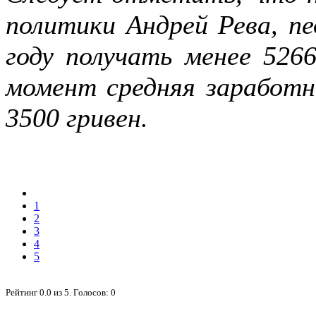
политики Андрей Рева, п
году получать менее 526
момент средняя заработн
3500 гривен.
1
2
3
4
5
Рейтинг
0.0
из
5
. Голосов:
0