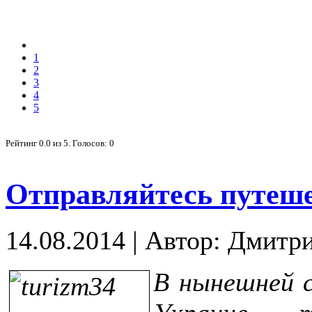
1
2
3
4
5
Рейтинг
0.0
из
5
. Голосов:
0
Отправляйтесь путеше
14.08.2014
|
Автор: Дмитр
В нынешней с