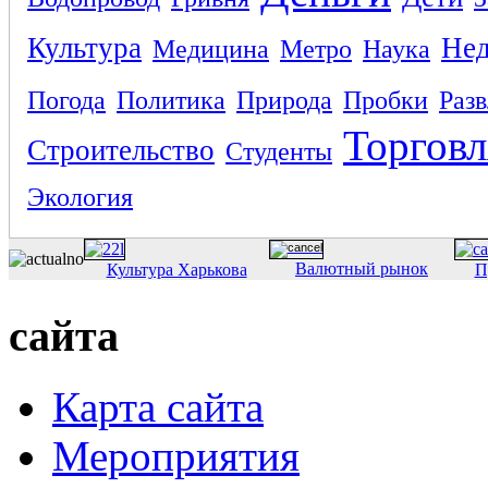
Культура
Не
Медицина
Метро
Наука
Погода
Политика
Природа
Пробки
Раз
Торговл
Строительство
Студенты
Экология
Валютный рынок
Культура Харькова
П
сайта
Карта сайта
Мероприятия