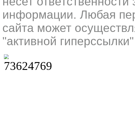
несет ответственности 
информации. Любая пер
сайта может осуществл
"активной гиперссылки"