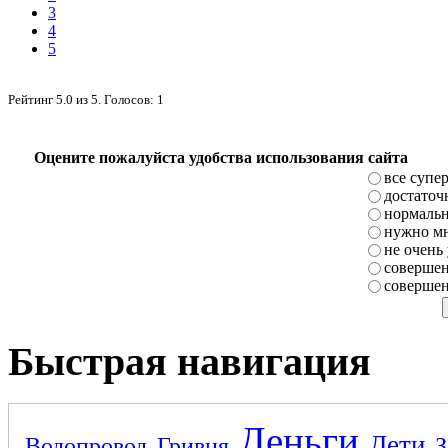
3
4
5
Рейтинг
5.0
из
5
. Голосов:
1
Оцените пожалуйста удобства использования сайта
все супе
достаточ
нормаль
нужно мн
не очень
совершен
совершен
Быстрая навигация
Деньги
Дети
Водопровод
Гривня
З