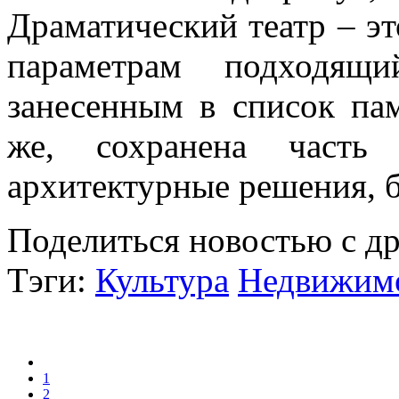
Драматический театр – эт
параметрам подходящ
занесенным в список па
же, сохранена часть 
архитектурные решения, 
Поделиться новостью с д
Тэги:
Культура
Недвижим
1
2