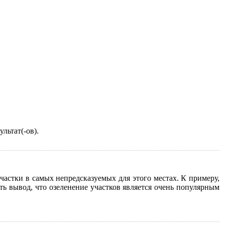
льтат(-ов).
астки в самых непредсказуемых для этого местах. К примеру,
ь вывод, что озеленение участков является очень популярным