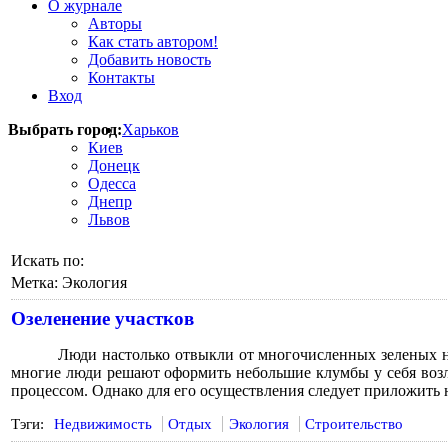
О журнале
Авторы
Как стать автором!
Добавить новость
Контакты
Вход
Выбрать город:
Харьков
Киев
Донецк
Одесса
Днепр
Львов
Искать по:
Метка:
Экология
Озеленение участков
Люди настолько отвыкли от многочисленных зеленых на
многие люди решают оформить небольшие клумбы у себя возле
процессом. Однако для его осуществления следует приложить 
Тэги:
Недвижимость
Отдых
Экология
Строительство