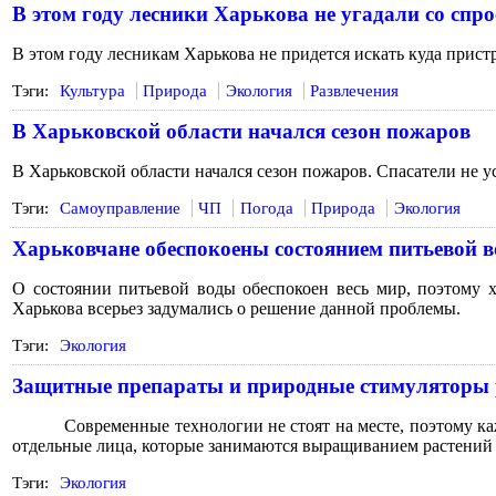
В этом году лесники Харькова не угадали со спро
В этом году лесникам Харькова не придется искать куда прист
Тэги:
Культура
Природа
Экология
Развлечения
В Харьковской области начался сезон пожаров
В Харьковской области начался сезон пожаров. Спасатели не у
Тэги:
Самоуправление
ЧП
Погода
Природа
Экология
Харьковчане обеспокоены состоянием питьевой 
О состоянии питьевой воды обеспокоен весь мир, поэтому 
Харькова всерьез задумались о решение данной проблемы.
Тэги:
Экология
Защитные препараты и природные стимуляторы 
Современные технологии не стоят на месте, поэтому ка
отдельные лица, которые занимаются выращиванием растений р
Тэги:
Экология