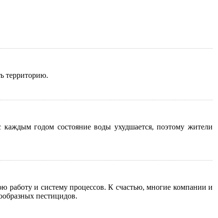
ть территорию.
с каждым годом состояние воды ухудшается, поэтому жители
ою работу и систему процессов. К счастью, многие компании и
нообразных пестицидов.