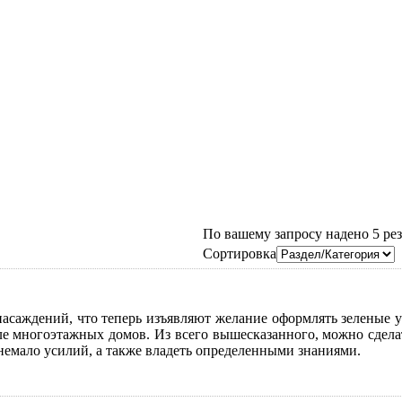
По вашему запросу надено 5 резу
Сортировка
саждений, что теперь изъявляют желание оформлять зеленые уч
 многоэтажных домов. Из всего вышесказанного, можно сделат
немало усилий, а также владеть определенными знаниями.