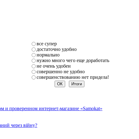
все супер
достаточно удобно
нормально
нужно много чего еще доработать
не очень удобен
совершенно не удобно
совершенствованию нет придела!
ом и проверенном интернет-магазине «Samokat»
ний через війну?