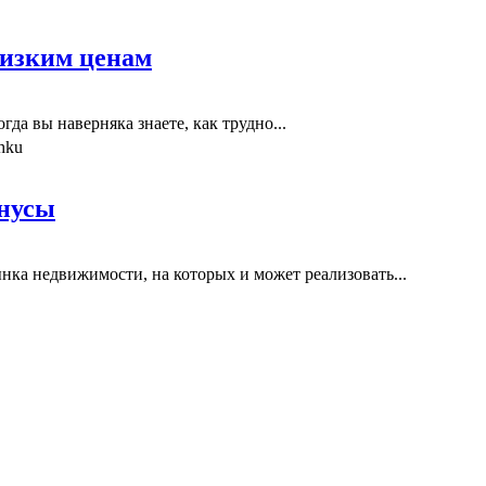
низким ценам
огда вы наверняка знаете, как трудно...
инусы
ка недвижимости, на которых и может реализовать...