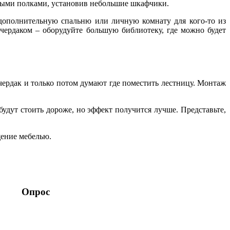
ными полками, установив небольшие шкафчики.
 дополнительную спальню или личную комнату для кого-то из
 чердаком – оборудуйте большую библиотеку, где можно будет
 чердак и только потом думают где поместить лестницу. Монтаж
удут стоить дороже, но эффект получится лучше. Представьте,
щение мебелью.
Опрос