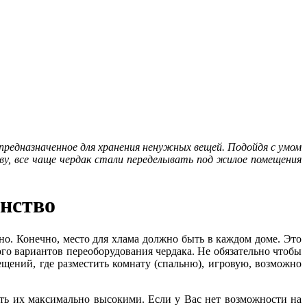
 предназначенное для хранения ненужных вещей. Подойдя с умом
ву, все чаще чердак стали переделывать под жилое помещения
анство
но. Конечно, место для хлама должно быть в каждом доме. Это
го вариантов переоборудования чердака. Не обязательно чтобы
ещений, где разместить комнату (спальню), игровую, возможно
ть их максимально высокими. Если у Вас нет возможности на