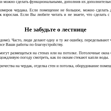
ыши можно сделать функциональными, дополнив их дополнитель
азмеров чердака. Если помещение не большое, можно сделать
 взрослая. Если Вы любите читать и не знаете, что сделать с
Не забудьте о лестнице
 в доме). Часто, люди делают одну и ту же ошибку, переделывают
все Ваши работы по благоустройству.
гут размещаться на стенах или на потолке. Потолочные окна б
 дождливую погоду смотреть, как по окнам стекают капли воды.
чества на чердак, отделка стен и потолка, оборудование поме