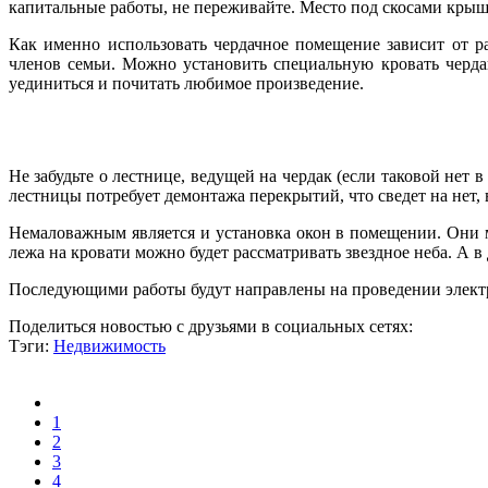
капитальные работы, не переживайте. Место под скосами кр
Как именно использовать чердачное помещение зависит от р
членов семьи. Можно установить специальную кровать чердак
уединиться и почитать любимое произведение.
Не забудьте о лестнице, ведущей на чердак (если таковой нет
лестницы потребует демонтажа перекрытий, что сведет на нет, 
Немаловажным является и установка окон в помещении. Они мо
лежа на кровати можно будет рассматривать звездное неба. А в
Последующими работы будут направлены на проведении электри
Поделиться новостью с друзьями в социальных сетях:
Тэги:
Недвижимость
1
2
3
4