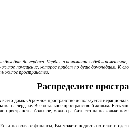
е доходит до чердака. Чердак, в понимании людей – помещение,
ь жилое помещение, которое придет по душе домочадцам. К сло
ть жилое пространство.
Распределите простр
 всего дома. Огромное пространство используется нерациональ
тка на чердаке. Все остальное пространство б жилым. Есть мно
ли пространства большое, можно разбить его на несколько пом
. Если позволяют финансы, Вы можете поднять потолки и сдела