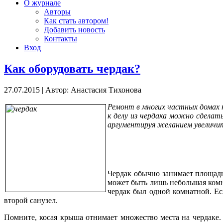
О журнале
Авторы
Как стать автором!
Добавить новость
Контакты
Вход
Как оборудовать чердак?
27.07.2015
|
Автор: Анастасия Тихонова
Ремонт в многих частных домах н
к делу из чердака можно сделат
аргументируя желанием увеличи
Чердак обычно занимает площадь
может быть лишь небольшая комна
чердак был одной комнатной. Ес
второй санузел.
Помните, косая крыша отнимает множество места на чердаке