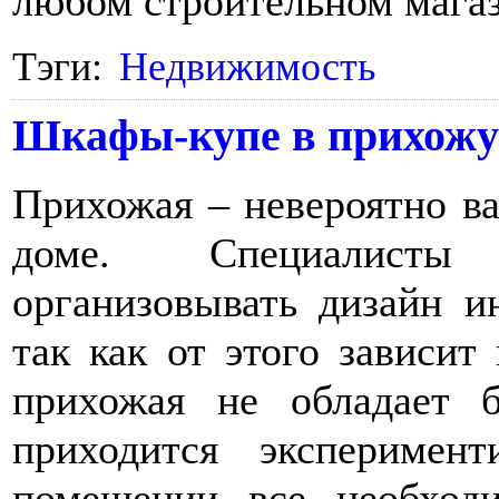
любом строительном магаз
Тэги:
Недвижимость
Шкафы-купе в прихож
Прихожая – невероятно ва
доме. Специалисты
организовывать дизайн и
так как от этого зависит
прихожая не обладает 
приходится эксперимен
помещении все необход