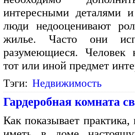
интересными деталями и
люди недооценивают ро
жилье. Часто они исп
разумеющиеся. Человек н
тот или иной предмет инте
Тэги:
Недвижимость
Гардеробная комната с
Как показывает практика,
иметь в доме настоящ