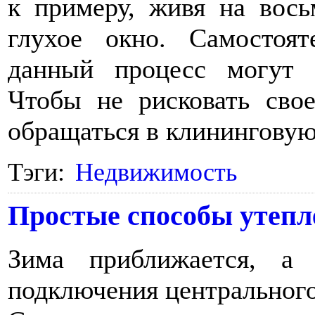
к примеру, живя на вос
глухое окно. Самостоя
данный процесс могут з
Чтобы не рисковать сво
обращаться в клинингову
Тэги:
Недвижимость
Простые способы утеп
Зима приближается, а
подключения центрального