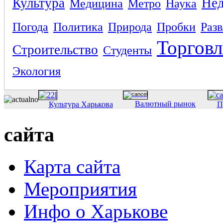
Культура
Не
Медицина
Метро
Наука
Погода
Политика
Природа
Пробки
Раз
Торговл
Строительство
Студенты
Экология
Валютный рынок
Культура Харькова
П
сайта
Карта сайта
Мероприятия
Инфо о Харькове