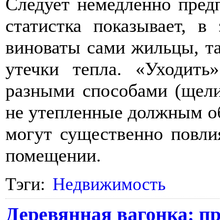
Следует немедленно пред
статистка показывает, в
виноваты сами жильцы, та
утечки тепла. «Уходит
разными способами (щели 
не утепленные должным о
могут существенно повли
помещении.
Тэги:
Недвижимость
Деревянная вагонка: п