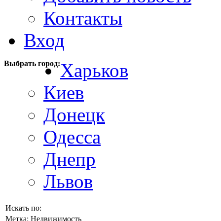
Контакты
Вход
Выбрать город:
Харьков
Киев
Донецк
Одесса
Днепр
Львов
Искать по:
Метка:
Недвижимость