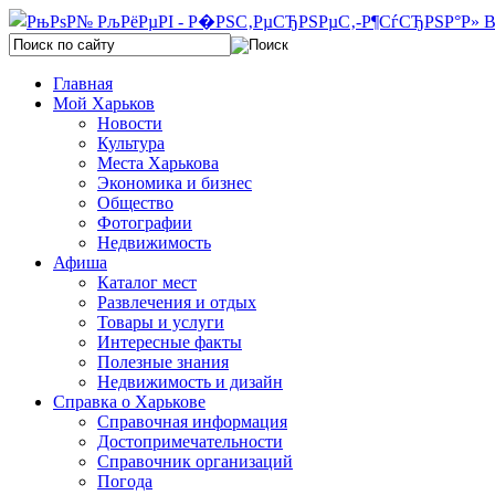
Главная
Мой Харьков
Новости
Культура
Места Харькова
Экономика и бизнес
Общество
Фотографии
Недвижимость
Афиша
Каталог мест
Развлечения и отдых
Товары и услуги
Интересные факты
Полезные знания
Недвижимость и дизайн
Справка о Харькове
Справочная информация
Достопримечательности
Справочник организаций
Погода