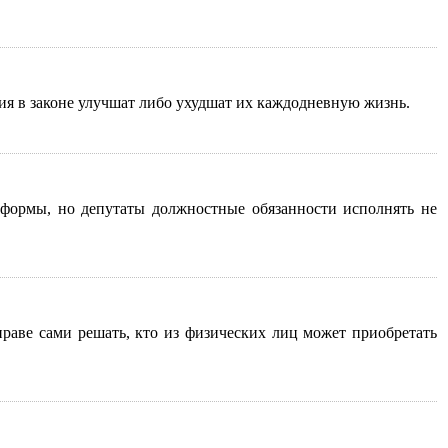
ия в законе улучшат либо ухудшат их каждодневную жизнь.
формы, но депутаты должностные обязанности исполнять не
праве сами решать, кто из физических лиц может приобретать