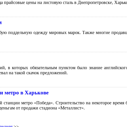
ода прайсовые цены на листовую сталь в Днепропетровске, Харьк
м
ую поддельную одежду мировых марок. Также многие продавцы
ий, в которых обязательным пунктом было знание английского 
евал на такой скачок предложений.
и метро в Харькове
й станции метро «Победа». Строительство на некоторое время 
 деньгам от продажи стадиона «Металлист».
ледняя
>>