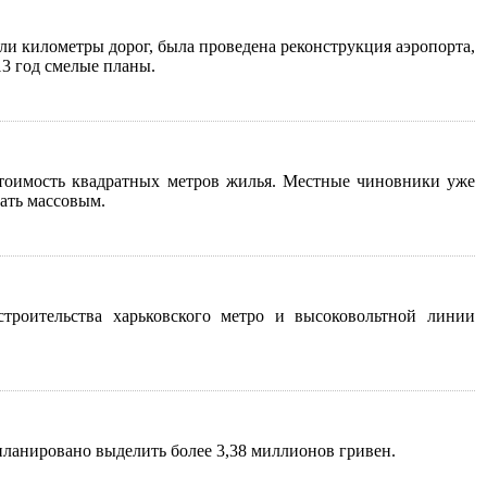
и километры дорог, была проведена реконструкция аэропорта,
13 год смелые планы.
стоимость квадратных метров жилья. Местные чиновники уже
вать массовым.
троительства харьковского метро и высоковольтной линии
планировано выделить более 3,38 миллионов гривен.