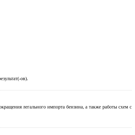
зультат(-ов).
кращения легального импорта бензина, а также работы схем с