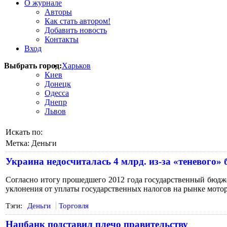
О журнале
Авторы
Как стать автором!
Добавить новость
Контакты
Вход
Выбрать город:
Харьков
Киев
Донецк
Одесса
Днепр
Львов
Искать по:
Метка:
Деньги
Украина недосчиталась 4 млрд. из-за «теневого» 
Согласно итогу прошедшего 2012 года государственный бюдже
уклонения от уплаты государственных налогов на рынке мото
Тэги:
Деньги
Торговля
Нацбанк подставил плечо правительству