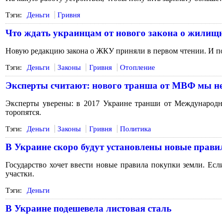
Тэги:
Деньги
Гривня
Что ждать украинцам от нового закона о жилищ
Новую редакцию закона о ЖКУ приняли в первом чтении. И пок
Тэги:
Деньги
Законы
Гривня
Отопление
Эксперты считают: нового транша от МВФ мы н
Эксперты уверены: в 2017 Украине транши от Международн
торопятся.
Тэги:
Деньги
Законы
Гривня
Политика
В Украине скоро будут установлены новые прави
Государство хочет ввести новые правила покупки земли. Есл
участки.
Тэги:
Деньги
В Украине подешевела листовая сталь