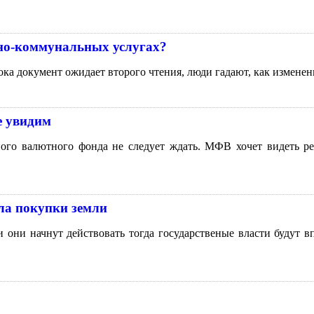
но-коммунальных услугах?
а документ ожидает второго чтения, люди гадают, как изменен
е увидим
ого валютного фонда не следует ждать. МФВ хочет видеть ре
ла покупки земли
и они начнут действовать тогда государственые власти будут в