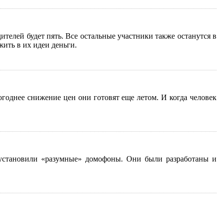
телей будет пять. Все остальные участники также останутся в
ить в их идеи деньги.
годнее снижение цен они готовят еще летом. И когда человек
 установили «разумные» домофоны. Они были разработаны и