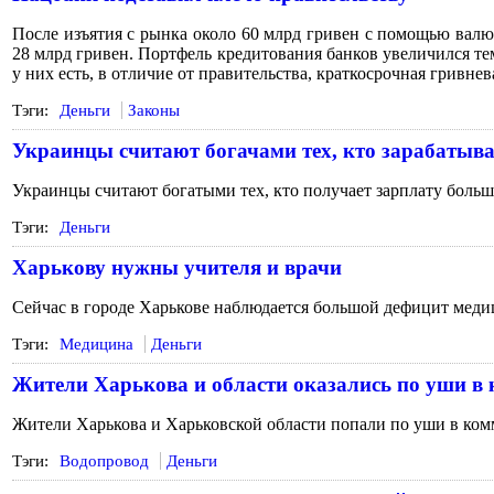
После изъятия с рынка около 60 млрд гривен с помощью валю
28 млрд гривен. Портфель кредитования банков увеличился тем
у них есть, в отличие от правительства, краткосрочная гривне
Тэги:
Деньги
Законы
Украинцы считают богачами тех, кто зарабатыва
Украинцы считают богатыми тех, кто получает зарплату больше
Тэги:
Деньги
Харькову нужны учителя и врачи
Сейчас в городе Харькове наблюдается большой дефицит меди
Тэги:
Медицина
Деньги
Жители Харькова и области оказались по уши в
Жители Харькова и Харьковской области попали по уши в ком
Тэги:
Водопровод
Деньги