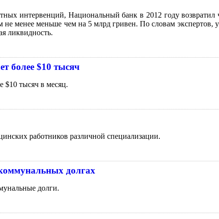
тных интервенций, Национальный банк в 2012 году возвратил ч
 не менее меньше чем на 5 млрд гривен. По словам экспертов, у
вая ликвидность.
ет более $10 тысяч
 $10 тысяч в месяц.
цинских работников различной специализации.
 коммунальных долгах
мунальные долги.