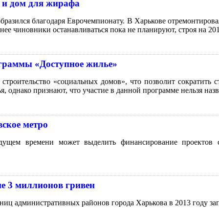
 и дом для жирафа
бразился благодаря Еврочемпионату. В Харькове отремонтировал
нее чиновники останавливаться пока не планируют, строя на 20
ограммы «Доступное жилье»
 строительство «социальных домов», что позволит сократить 
, однако признают, что участие в данной программе нельзя наз
вское метро
дущем времени может выделить финансирование проектов с
ше 3 миллионов гривен
аниц административных районов города Харькова в 2013 году за