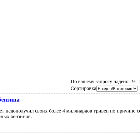
По вашему запросу надено 191 ре
Сортировка
бензина
т недополучил своих более 4 миллиардов гривен по причине со
рных бензинов.