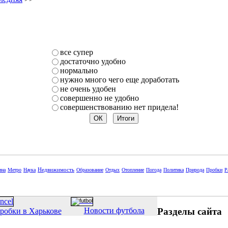
все супер
достаточно удобно
нормально
нужно много чего еще доработать
не очень удобен
совершенно не удобно
совершенствованию нет придела!
Недвижимость
ина
Метро
Наука
Образование
Отдых
Отопление
Погода
Политика
Природа
Пробки
Р
Разделы сайта
Новости футбола
робки в Харькове