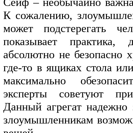
Сейф – необычайно важна
К сожалению, злоумышле
может подстерегать че
показывает практика,
абсолютно не безопасно х
где-то в ящиках стола ил
максимально обезопаси
эксперты советуют при
Данный агрегат надежно 
злоумышленникам возмож
вещей.