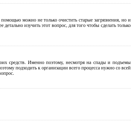
е помощью можно не только очистить старые загрязнения, но и
 детально изучить этот вопрос, для того чтобы сделать только
оих средств. Именно поэтому, несмотря на спады и подъемы
поэтому подходить к организации всего процесса нужно со всей
вопрос.