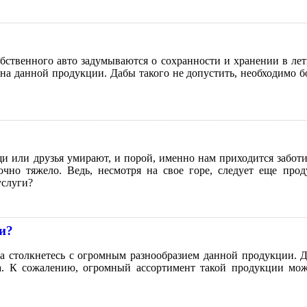
бственного авто задумываются о сохранности и хранении в ле
а данной продукции. Дабы такого не допустить, необходимо бо
и или друзья умирают, и порой, именно нам приходится заботит
очно тяжело. Ведь, несмотря на свое горе, следует еще прод
услуги?
и?
 столкнетесь с огромным разнообразием данной продукции. Дл
а. К сожалению, огромный ассортимент такой продукции может