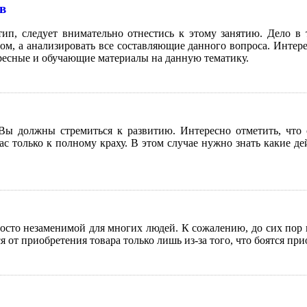
в
ип, следует внимательно отнестись к этому занятию. Дело в
м, а анализировать все составляющие данного вопроса. Интере
ресные и обучающие материалы на данную тематику.
ы должны стремиться к развитию. Интересно отметить, что с
с только к полному краху. В этом случае нужно знать какие д
осто незаменимой для многих людей. К сожалению, до сих пор 
от приобретения товара только лишь из-за того, что боятся при