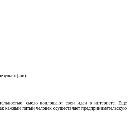
зультат(-ов).
ятельностью, смело воплощают свои идеи в интернете. Еще
к как каждый пятый человек осуществляет предпринимательскую