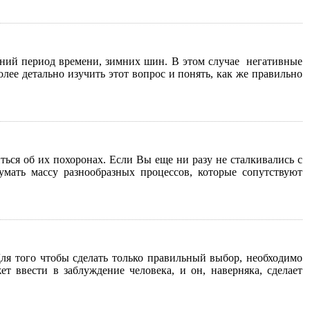
тний период времени, зимних шин. В этом случае негативные
лее детально изучить этот вопрос и понять, как же правильно
ься об их похоронах. Если Вы еще ни разу не сталкивались с
умать массу разнообразных процессов, которые сопутствуют
я того чтобы сделать только правильный выбор, необходимо
 ввести в заблуждение человека, и он, наверняка, сделает