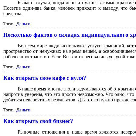
Бывают случаи, когда деньги нужны в самые краткие 
Посетив один-два банка, человек приходит к выводу, что бы
средства.
Тэги:
Деньги
Несколько фактов о складах индивидуального х
Во всем мире люди используют услуги компаний, кото
пространство от ненужных на время вещей, а освободившееся
рабочее пространство. Если Вы заинтересовались услугой тако
Тэги:
Деньги
Как открыть свое кафе с нуля?
В наше время многие люли задумываются об открытии сво
напротив уверены, что это просто невозможно. Что одно, чт
добиться невероятных результатов. Для этого нужно прежде 
Тэги:
Деньги
Как открыть свой бизнес?
Рыночные отношения в наше время являются невероя