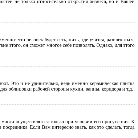
ностей не только относительно открытия бизнеса, но и Вашей
енно: что человек будет есть, пить, где учится, развлекаться,
вие этого, он сможет многое себе позволять. Однако, для этого
от. Это и не удивительно, ведь именно керамическая плитка
ля облицовки рабочей стороны кухни, ванны, коридора и т.д.
могли осуществляться только при условии его присутствия. К
осредника. Если Вам интересно знать, как это сделать, тогда