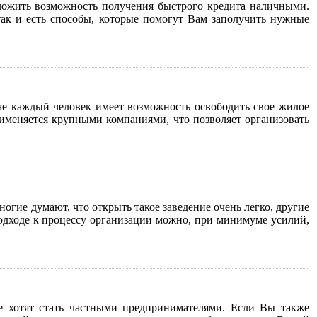
дложить возможность получения быстрого кредита наличными.
 так и есть способы, которые помогут Вам заполучить нужные
ае каждый человек имеет возможность освободить свое жилое
рименяется крупными компаниями, что позволяет организовать
огие думают, что открыть такое заведение очень легко, другие
подходе к процессу организации можно, при минимуме усилий,
е хотят стать частными предпринимателями. Если Вы также