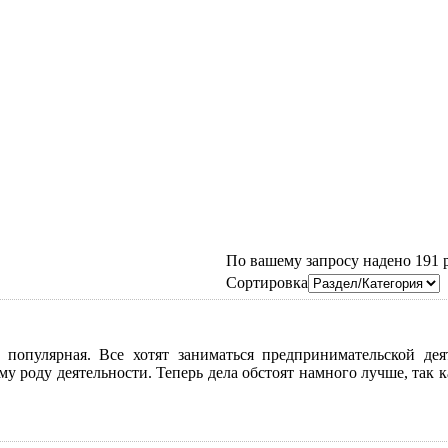
По вашему запросу надено 191 ре
Сортировка
 популярная. Все хотят заниматься предпринимательской де
му роду деятельности. Теперь дела обстоят намного лучше, та