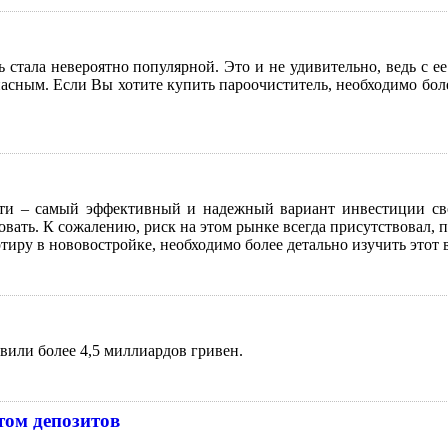
 стала невероятно популярной. Это и не удивительно, ведь с е
сным. Если Вы хотите купить пароочиститель, необходимо более
сти – самый эффективный и надежный вариант инвестиции св
овать. К сожалению, риск на этом рынке всегда присутствовал, 
иру в нововостройке, необходимо более детально изучить этот 
вили более 4,5 миллиардов гривен.
том депозитов