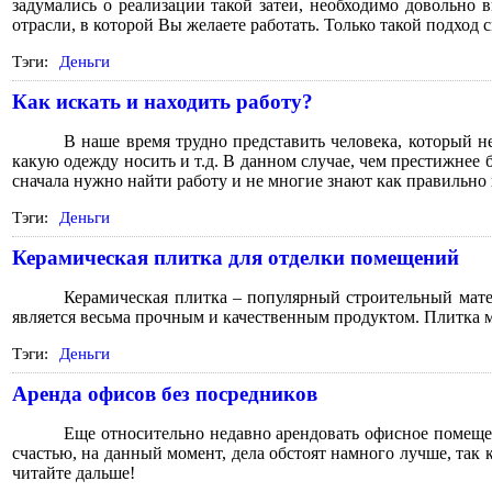
задумались о реализации такой затеи, необходимо довольно 
отрасли, в которой Вы желаете работать. Только такой подход
Тэги:
Деньги
Как искать и находить работу?
В наше время трудно представить человека, который не 
какую одежду носить и т.д. В данном случае, чем престижнее б
сначала нужно найти работу и не многие знают как правильно 
Тэги:
Деньги
Керамическая плитка для отделки помещений
Керамическая плитка – популярный строительный мате
является весьма прочным и качественным продуктом. Плитка м
Тэги:
Деньги
Аренда офисов без посредников
Еще относительно недавно арендовать офисное помещен
счастью, на данный момент, дела обстоят намного лучше, так
читайте дальше!