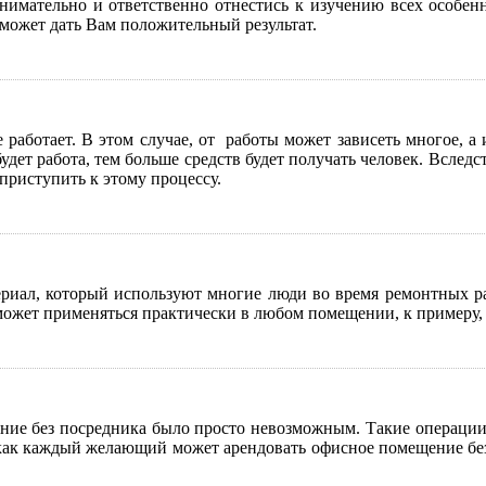
внимательно и ответственно отнестись к изучению всех особен
 сможет дать Вам положительный результат.
работает. В этом случае, от работы может зависеть многое, а им
удет работа, тем больше средств будет получать человек. Вследст
приступить к этому процессу.
риал, который используют многие люди во время ремонтных раб
ожет применяться практически в любом помещении, к примеру, д
ие без посредника было просто невозможным. Такие операции 
 как каждый желающий может арендовать офисное помещение без п