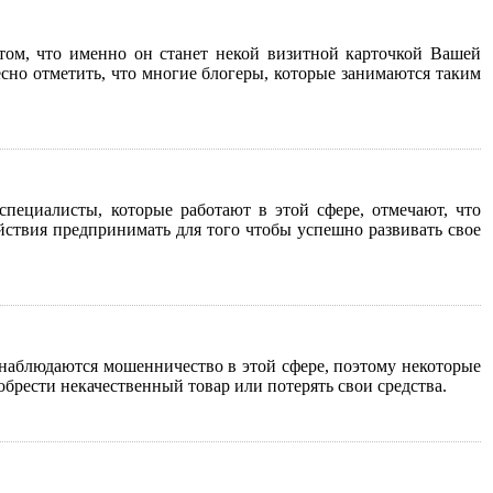
 том, что именно он станет некой визитной карточкой Вашей
сно отметить, что многие блогеры, которые занимаются таким
пециалисты, которые работают в этой сфере, отмечают, что
ействия предпринимать для того чтобы успешно развивать свое
наблюдаются мошенничество в этой сфере, поэтому некоторые
обрести некачественный товар или потерять свои средства.