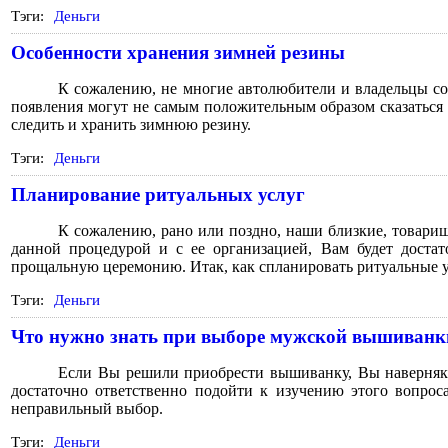
Тэги:
Деньги
Особенности хранения зимней резины
К сожалению, не многие автолюбители и владельцы со
появления могут не самым положительным образом сказаться н
следить и хранить зимнюю резину.
Тэги:
Деньги
Планирование ритуальных услуг
К сожалению, рано или поздно, наши близкие, товарищ
данной процедурой и с ее организацией, Вам будет достат
прощальную церемонию. Итак, как спланировать ритуальные 
Тэги:
Деньги
Что нужно знать при выборе мужской вышиванк
Если Вы решили приобрести вышиванку, Вы наверняка
достаточно ответственно подойти к изучению этого вопрос
неправильный выбор.
Тэги:
Деньги