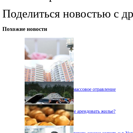
Поделиться новостью с д
Похожие новости
В Харькове произошло массовое отравление
Как безопасно в Украине арендовать жилье?