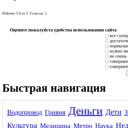
Рейтинг
5.0
из
5
. Голосов:
1
Оцените пожалуйста удобства использования сайта
все супе
достаточ
нормаль
нужно мн
не очень
совершен
совершен
Быстрая навигация
Деньги
Дети
Водопровод
Гривня
З
Культура
Не
Медицина
Метро
Наука