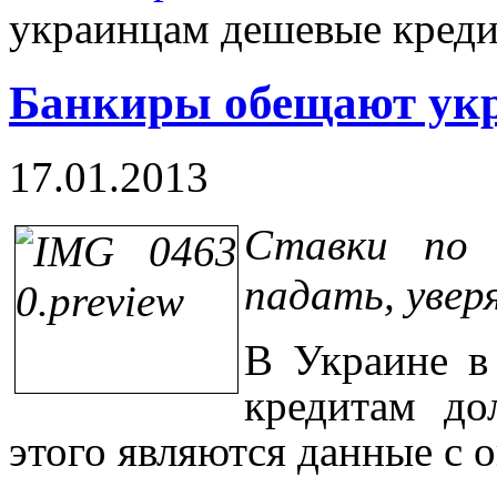
украинцам дешевые кред
Банкиры обещают ук
17.01.2013
Ставки по 
падать, увер
В Украине в
кредитам до
этого являются данные с о