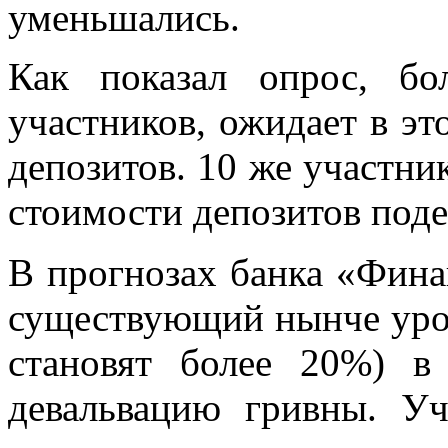
уменьшались.
Как показал опрос, б
участников, ожидает в э
депозитов. 10 же участни
стоимости депозитов под
В прогнозах банка «Фина
существующий нынче уров
становят более 20%) в
девальвацию гривны. Уч