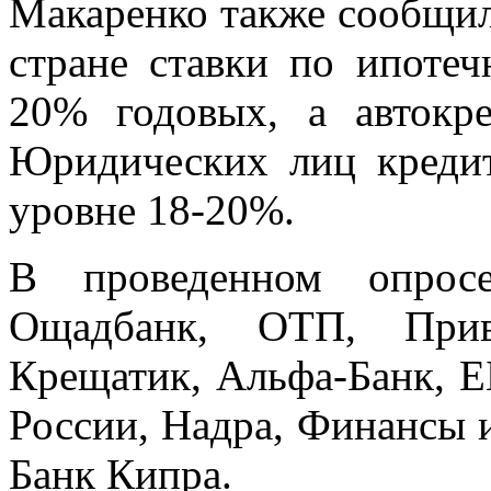
Макаренко также сообщил
стране ставки по ипоте
20% годовых, а автокр
Юридических лиц кредит
уровне 18-20%.
В проведенном опрос
Ощадбанк, ОТП, Прива
Крещатик, Альфа-Банк, Е
России, Надра, Финансы и
Банк Кипра.