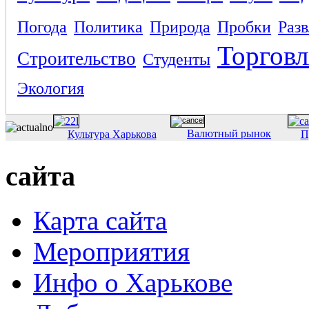
Погода
Политика
Природа
Пробки
Раз
Торговл
Строительство
Студенты
Экология
Валютный рынок
Культура Харькова
П
сайта
Карта сайта
Мероприятия
Инфо о Харькове