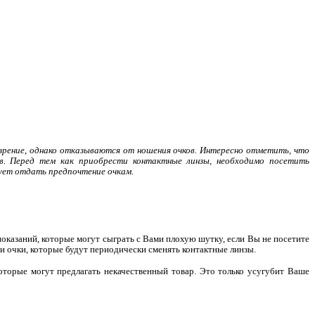
зрение, однако отказываются от ношения очков. Интересно отметить, что
ов. Перед тем как приобрести контактные линзы, необходимо посетить
ует отдать предпочтение очкам.
показаний, которые могут сыграть с Вами плохую шутку, если Вы не посетите
 и очки, которые будут периодически сменять контактные линзы.
оторые могут предлагать некачественный товар. Это только усугубит Ваше