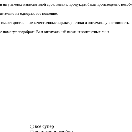
и на упаковке написан иной срок, значит, продукция была произведена с несо
чительно на одноразовое ношение.
е имеют достоянные качественные характеристики и оптимальную стоимость.
е помогут подобрать Вам оптимальный вариант контактных линз.
все супер
достаточно удобно