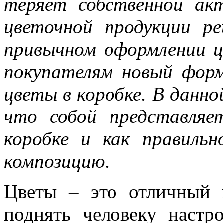
теряет собственной ак
цветочной продукции р
привычном оформлении ц
покупателям новый фор
цветы в коробке. В данн
что собой представля
коробке и как правиль
композицию.
Цветы – это отличный 
поднять человеку настр