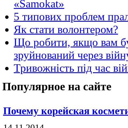
«Samokat»
5 типових проблем пр
Як стати волонтером?
Що робити, якщо вам 
зруйнований через війн
Тривожність під час вій
Популярное на сайте
Почему корейская космет
14.11.2014