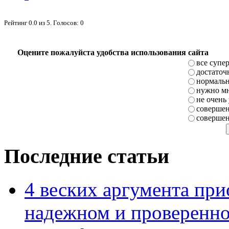
Рейтинг
0.0
из
5
. Голосов:
0
Оцените пожалуйста удобства использования сайта
все супе
достаточ
нормаль
нужно мн
не очень
совершен
совершен
Последние статьи
4 веских аргумента при
надежном и проверенно