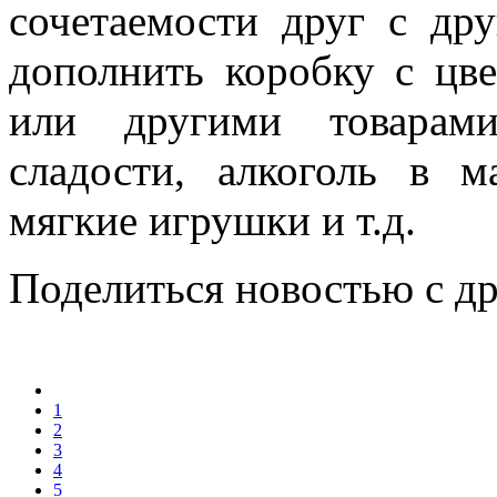
сочетаемости друг с дру
дополнить коробку с цв
или другими товарам
сладости, алкоголь в м
мягкие игрушки и т.д.
Поделиться новостью с д
1
2
3
4
5