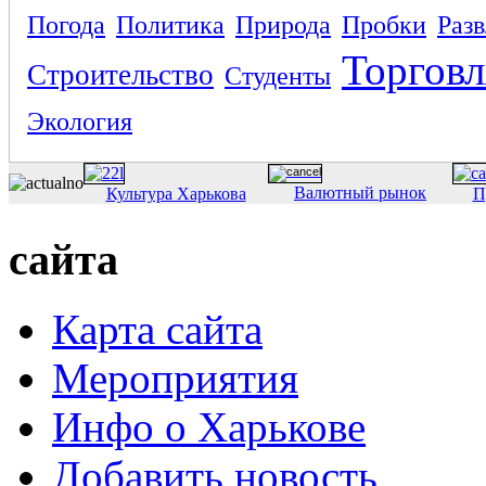
Погода
Политика
Природа
Пробки
Раз
Торговл
Строительство
Студенты
Экология
Валютный рынок
Культура Харькова
П
сайта
Карта сайта
Мероприятия
Инфо о Харькове
Добавить новость