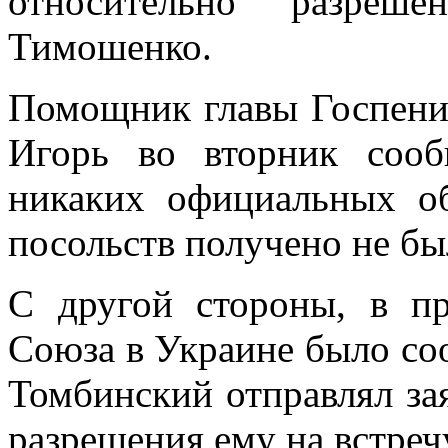
относительно разре
Тимошенко.
Помощник главы Госпен
Игорь во вторник сооб
никаких официальных 
посольств получено не бы
С другой стороны, в пр
Союза в Украине было соо
Томбинский отправлял за
разрешения ему на встре