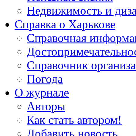
Недвижимость и диз
Справка о Харькове
Справочная информа
Достопримечательно
Справочник организ
Погода
О журнале
Авторы
Как стать автором!
Добавить новость