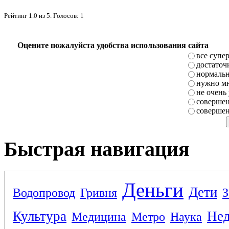
Рейтинг
1.0
из
5
. Голосов:
1
Оцените пожалуйста удобства использования сайта
все супе
достаточ
нормаль
нужно мн
не очень
совершен
совершен
Быстрая навигация
Деньги
Дети
Водопровод
Гривня
З
Культура
Не
Медицина
Метро
Наука