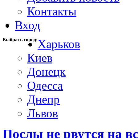
Контакты
Вход
Выбрать город:
Харьков
Киев
Донецк
Одесса
Днепр
Львов
Послы не рвутся на в