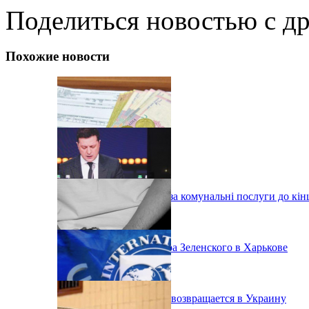
Поделиться новостью с д
Похожие новости
Харків скасовую плату за комунальні послуги до кін
Итоги визита Владимира Зеленского в Харькове
Экс-депутат Онищенко возвращается в Украину