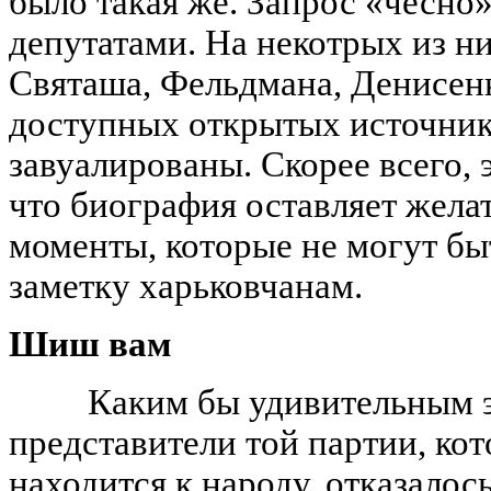
было такая же. Запрос «чесно
депутатами. На некотрых из ни
Святаша, Фельдмана, Денисен
доступных открытых источника
завуалированы. Скорее всего, 
что биография оставляет желат
моменты, которые не могут бы
заметку харьковчанам.
Шиш вам
Каким бы удивительным э
представители той партии, кот
находится к народу, отказалос