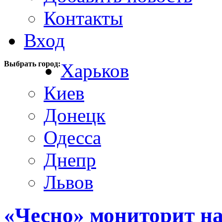
Контакты
Вход
Выбрать город:
Харьков
Киев
Донецк
Одесса
Днепр
Львов
«Чесно» мониторит н