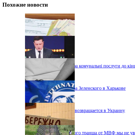
Похожие новости
Харків скасовую плату за комунальні послуги до кін
Итоги визита Владимира Зеленского в Харькове
Экс-депутат Онищенко возвращается в Украину
Эксперты считают: нового транша от МВФ мы не у