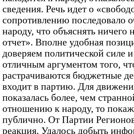
сведения. Речь идет о «свобо
сопротивлению последовало о
народу, что объяснять ничего 
отчет». Вполне удобная пози
доверяем политической силе и
отличным аргументом того, чт
растрачиваются бюджетные ден
входит в партию. Для движени
показалась более, чем странно
отношению к народу, то покаж
публично. От Партии Регионо
реакция. Удалось добыть инф