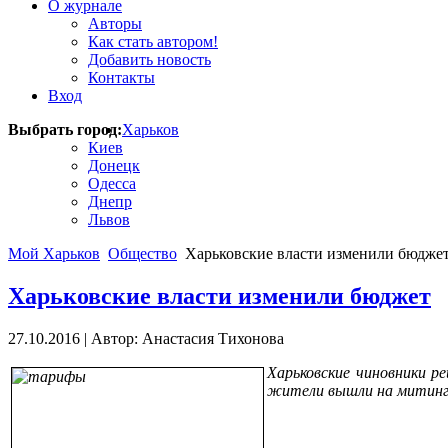
О журнале
Авторы
Как стать автором!
Добавить новость
Контакты
Вход
Выбрать город:
Харьков
Киев
Донецк
Одесса
Днепр
Львов
Мой Харьков
Общество
Харьковские власти изменили бюдже
Харьковские власти изменили бюджет
27.10.2016
|
Автор: Анастасия Тихонова
Харьковские чиновники р
жители вышли на митинг.