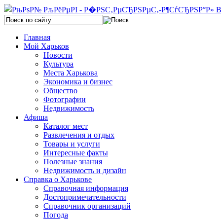
Главная
Мой Харьков
Новости
Культура
Места Харькова
Экономика и бизнес
Общество
Фотографии
Недвижимость
Афиша
Каталог мест
Развлечения и отдых
Товары и услуги
Интересные факты
Полезные знания
Недвижимость и дизайн
Справка о Харькове
Справочная информация
Достопримечательности
Справочник организаций
Погода