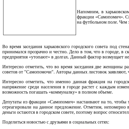
Напомним, в харьковско
фракции «Самопомич». Сп
на футбольном поле. Чем 
Во время заседания харьковского городского совета под ст
принимался прозрачно и честно. Дело в том, что в городе, в
предприятия «утопают» в долгах. Данный фактор возмущает не
Интересно отметить, что во время заседания две женщины ра
советов от "Самопомочи". Авторы данных листовок заявляют, ч
Интересно отметить, что именно данная фракция на городс
напряжение среди населения в городе растет с каждым изме
возможность погашать «коммуналку» в полном объеме.
Депутаты из фракции «Самопомич» настаивают на то, чтобы 
отреагировали на данное предложение. Отметим, непомерно 
деньги остаются в городском совете, поэтому вопрос относите
Поделиться новостью с друзьями в социальных сетях: