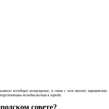
вало всеобщее возмущение, в связи с чем многие харьковские
перспективы велодвижения в городе.
ородском совете?