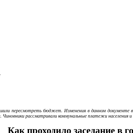
т
ешили пересмотреть бюджет. Изменения в данном документе выз
 Чиновники рассматривали коммунальные платежи населения и 
Как проходило заседание в г