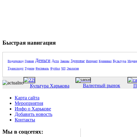
Быстрая навигация
Деньги
Здоровье
Дети
Культура
Водопровод
Гривня
Законы
Интернет
Криминал
Медиц
Транспорт
Туризм
Фестиваль
Футбол
ЧП
Экология
Валютный рынок
Культура Харькова
П
Карта сайта
Мероприятия
Инфо о Харькове
Добавить новость
Контакты
Мы в соцсетях: