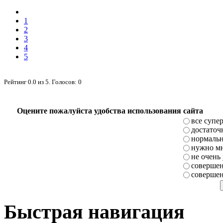
1
2
3
4
5
Рейтинг
0.0
из
5
. Голосов:
0
Оцените пожалуйста удобства использования сайта
все супе
достаточ
нормаль
нужно мн
не очень
совершен
совершен
Быстрая навигация