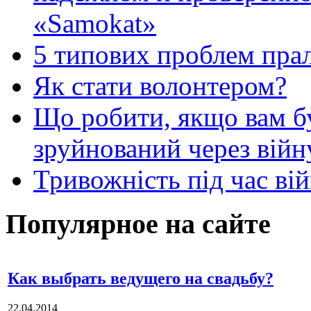
«Samokat»
5 типових проблем пр
Як стати волонтером?
Що робити, якщо вам 
зруйнований через війн
Тривожність під час вій
Популярное на сайте
Как выбрать ведущего на свадьбу?
22.04.2014