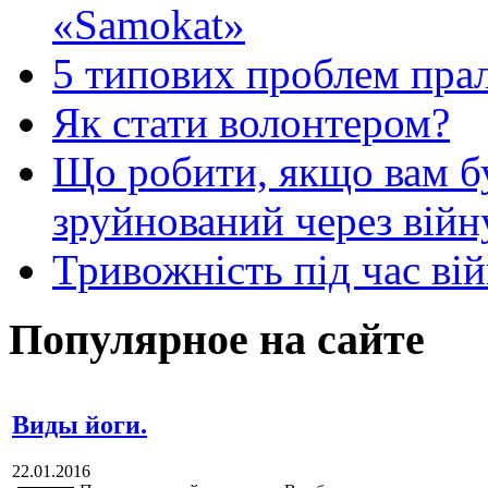
«Samokat»
5 типових проблем пр
Як стати волонтером?
Що робити, якщо вам 
зруйнований через війн
Тривожність під час вій
Популярное на сайте
Виды йоги.
22.01.2016