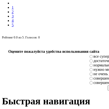
1
2
3
4
5
Рейтинг
0.0
из
5
. Голосов:
0
Оцените пожалуйста удобства использования сайта
все супе
достаточ
нормаль
нужно мн
не очень
совершен
совершен
Быстрая навигация