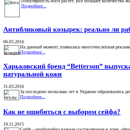
Популярность йоги растет. Все большее количество ж
Подробнее...
Антибликовый козырек: реально ли ра
06.05.2016
На данный момент, появилась многочисленная реклам
Подробнее...
Харьковский бренд “Betterson” выпус
натуральной кожи
31.03.2016
За последние несколько лет в Украине образовались дес
Подробнее...
Как не ошибиться с выбором сейфа?
19.11.2015
Сейф – необычайно важная составляющая в доме, офи