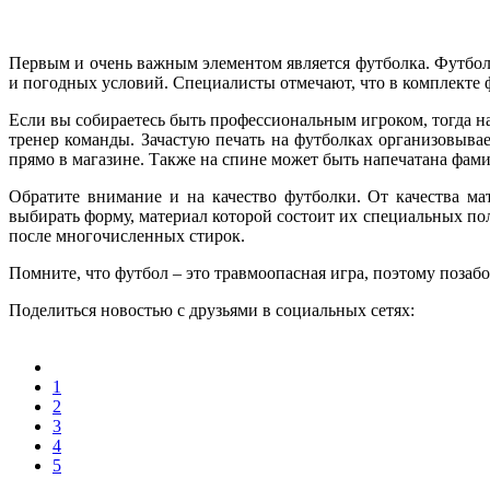
Первым и очень важным элементом является футболка. Футболк
и погодных условий. Специалисты отмечают, что в комплекте 
Если вы собираетесь быть профессиональным игроком, тогда на
тренер команды. Зачастую печать на футболках организовыва
прямо в магазине. Также на спине может быть напечатана фам
Обратите внимание и на качество футболки. От качества ма
выбирать форму, материал которой состоит их специальных по
после многочисленных стирок.
Помните, что футбол – это травмоопасная игра, поэтому позаб
Поделиться новостью с друзьями в социальных сетях:
1
2
3
4
5