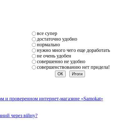
все супер
достаточно удобно
нормально
нужно много чего еще доработать
не очень удобен
совершенно не удобно
совершенствованию нет придела!
ом и проверенном интернет-магазине «Samokat»
ний через війну?