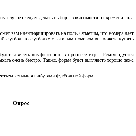
м случае следует делать выбор в зависимости от времени года
может вам идентифицировать на поле. Отметим, что номера дает
кий футбол, то футболку с готовым номером вы можете купить
удет зависеть комфортность в процессе игры. Рекомендуется
хать очень быстро. Также, форма будет выглядеть хорошо даже
я неотъемлемыми атрибутами футбольной формы.
Опрос