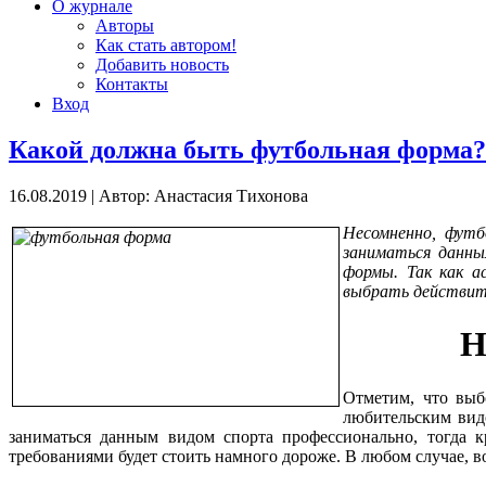
О журнале
Авторы
Как стать автором!
Добавить новость
Контакты
Вход
Какой должна быть футбольная форма?
16.08.2019
|
Автор: Анастасия Тихонова
Несомненно, фут
заниматься данны
формы. Так как а
выбрать действит
Н
Отметим, что выб
любительским видо
заниматься данным видом спорта профессионально, тогда 
требованиями будет стоить намного дороже. В любом случае, в