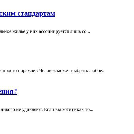
йским стандартам
ьное жилье у них ассоциируется лишь со...
просто поражает. Человек может выбрать любое...
ения?
икого не удивляют. Если вы хотите как-то...