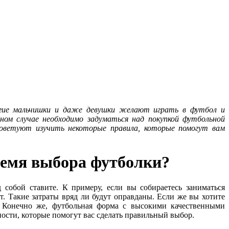
огие мальчишки и даже девушки желают играть в футбол и
нном случае необходимо задуматься над покупкой футбольной
советуют изучить некоторые правила, которые помогут вам
ремя выбора футболки?
 собой ставите. К примеру, если вы собираетесь заниматься
. Такие затраты вряд ли будут оправданы. Если же вы хотите
. Конечно же, футбольная форма с высокими качественными
ности, которые помогут вас сделать правильный выбор.