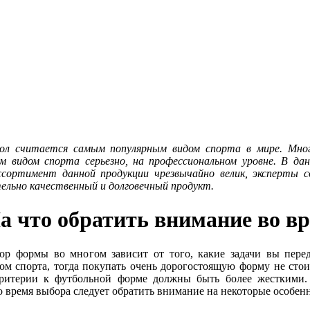
бол считается самым популярным видом спорта в мире. Мн
м видом спорта серьезно, на профессиональном уровне. В да
ссортимент данной продукции чрезвычайно велик, эксперты 
ельно качественный и долговечный продукт.
а что обратить внимание во в
ор формы во многом зависит от того, какие задачи вы перед
м спорта, тогда покупать очень дорогостоящую форму не стоит
критерии к футбольной форме должны быть более жесткими
о время выбора следует обратить внимание на некоторые особен