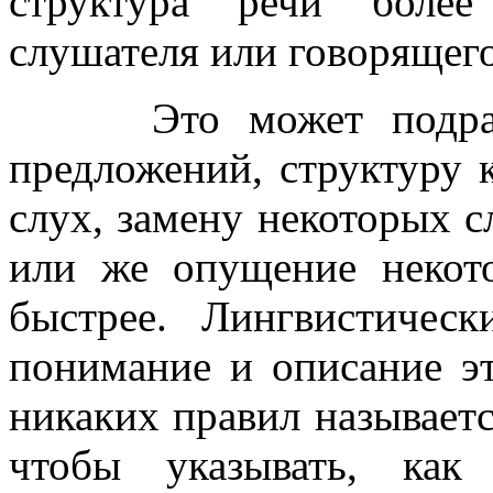
структура речи более
слушателя или говорящего
Это может подразум
предложений, структуру 
слух, замену некоторых с
или же опущение некот
быстрее. Лингвистичес
понимание и описание э
никаких правил называет
чтобы указывать, как