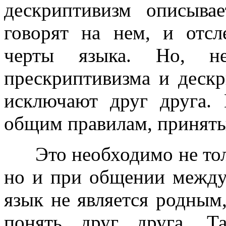
дескриптивизм описыва
говорят на нем, и отс
черты языка. Но, не
прескриптивизма и дескр
исключают друг друга.
общим правилам, приняты
Это необходимо не тол
но и при общении между
язык не является родным,
понять друг друга. Т