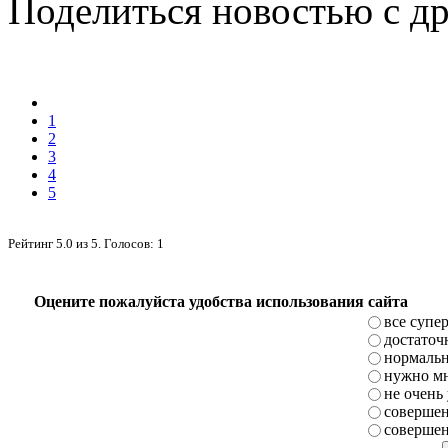
Поделиться новостью с д
1
2
3
4
5
Рейтинг
5.0
из
5
. Голосов:
1
Оцените пожалуйста удобства использования сайта
все супе
достаточ
нормаль
нужно мн
не очень
совершен
совершен