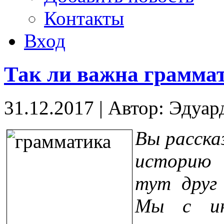
Контакты
Вход
Так ли важна грамма
31.12.2017
|
Автор: Эдуар
Вы расска
историю 
тут друг 
Мы с ин