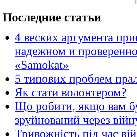
Последние статьи
4 веских аргумента при
надежном и проверенно
«Samokat»
5 типових проблем пр
Як стати волонтером?
Що робити, якщо вам 
зруйнований через війн
Тривожність під час вій