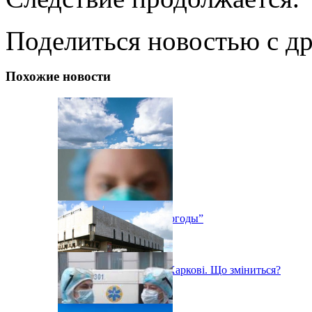
Поделиться новостью с д
Похожие новости
Выставка “Дневники погоды”
«Помаранчева» зона у Харкові. Що зміниться?