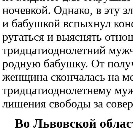
ночевкой. Однако, в эту 
и бабушкой вспыхнул кон
ругаться и выяснять отнош
тридцатиоднолетний мужч
родную бабушку. От полу
женщина скончалась на ме
тридцатиоднолетнему муж
лишения свободы за сове
Во Львовской облас