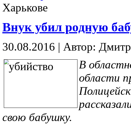
Харькове
Внук убил родную ба
30.08.2016
|
Автор: Дмитр
В областн
области п
Полицейск
рассказали
свою бабушку.