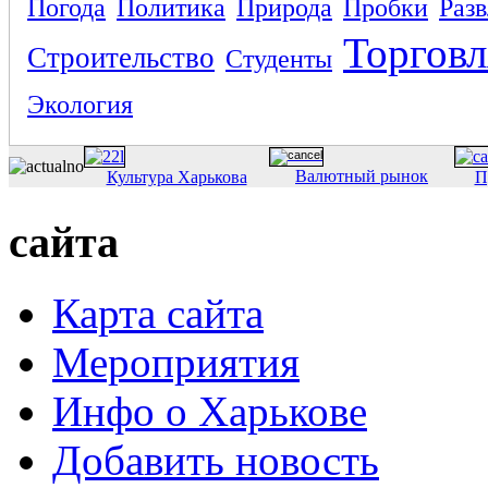
Погода
Политика
Природа
Пробки
Раз
Торговл
Строительство
Студенты
Экология
Валютный рынок
Культура Харькова
П
сайта
Карта сайта
Мероприятия
Инфо о Харькове
Добавить новость