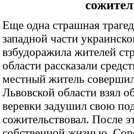
сожител
Еще одна страшная трагед
западной части украинског
взбудоражила жителей ст
области рассказали средс
местный житель совершил
Львовской области взял 
веревки задушил свою под
сожительствовал. После эт
собственной жизнью. Со