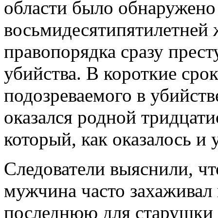
области было обнаружено
восьмидесятипятилетней
правопорядка сразу прест
убийства. В короткие сро
подозреваемого в убийст
оказался родной тридцат
который, как оказалось и 
Следователи выяснили, ч
мужчина часто захаживал 
последнюю для старушки н