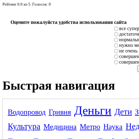
Рейтинг
0.0
из
5
. Голосов:
0
Оцените пожалуйста удобства использования сайта
все супе
достаточ
нормаль
нужно мн
не очень
совершен
совершен
Быстрая навигация
Деньги
Дети
Водопровод
Гривня
З
Культура
Не
Медицина
Метро
Наука