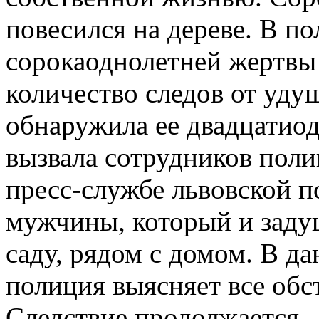
повесился на дереве. В по
сорокаоднолетней жертвы
количество следов от уд
обнаружила ее двадцатиод
вызвала сотрудников поли
пресс-службе львовской п
мужчины, который и заду
саду, рядом с домом. В д
полиция выясняет все обс
Следствие продолжается.