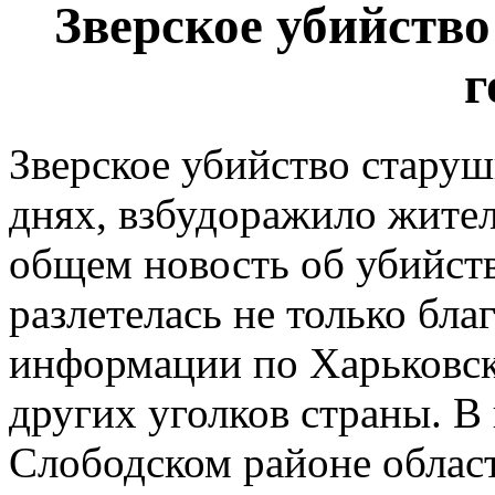
Зверское убийство
г
Зверское убийство старуш
днях, взбудоражило жител
общем новость об убийс
разлетелась не только бла
информации по Харьковск
других уголков страны. В 
Слободском районе облас