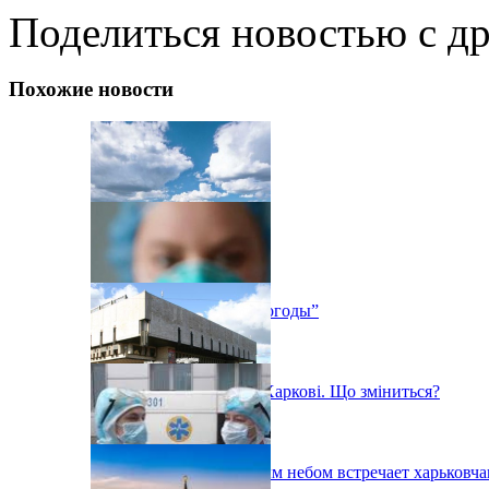
Поделиться новостью с д
Похожие новости
Выставка “Дневники погоды”
«Помаранчева» зона у Харкові. Що зміниться?
Фестиваль под открытым небом встречает харьковча