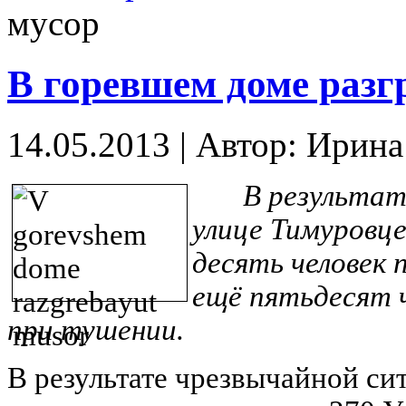
мусор
В горевшем доме разг
14.05.2013
|
Автор: Ирин
В результа
улице Тимуровце
десять человек 
ещё пятьдесят 
при тушении.
В результате чрезвычайной си