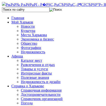
Главная
Мой Харьков
Новости
Культура
Места Харькова
Экономика и бизнес
Общество
Фотографии
Недвижимость
Афиша
Каталог мест
Развлечения и отдых
Товары и услуги
Интересные факты
Полезные знания
Недвижимость и дизайн
Справка о Харькове
Справочная информация
Достопримечательности
Справочник организаций
Погода