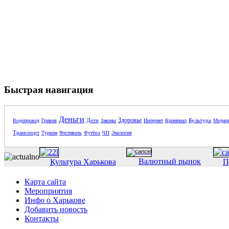
Быстрая навигация
Деньги
Здоровье
Дети
Культура
Водопровод
Гривня
Законы
Интернет
Криминал
Медиц
Транспорт
Туризм
Фестиваль
Футбол
ЧП
Экология
Валютный рынок
Культура Харькова
П
Карта сайта
Мероприятия
Инфо о Харькове
Добавить новость
Контакты