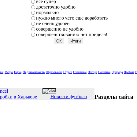
все супер
достаточно удобно
нормально
нужно много чего еще доработать
не очень удобен
совершенно не удобно
совершенствованию нет придела!
Недвижимость
ина
Метро
Наука
Образование
Отдых
Отопление
Погода
Политика
Природа
Пробки
Р
Разделы сайта
Новости футбола
робки в Харькове