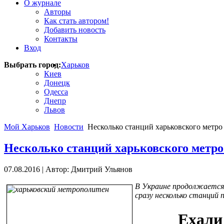
О журнале
Авторы
Как стать автором!
Добавить новость
Контакты
Вход
Выбрать город:
Харьков
Киев
Донецк
Одесса
Днепр
Львов
Мой Харьков
Новости
Несколько станций харьковского метро
Несколько станций харьковского метро
07.08.2016
|
Автор: Дмитрий Ульянов
В Украине продолжается 
сразу несколько станций 
Ехали