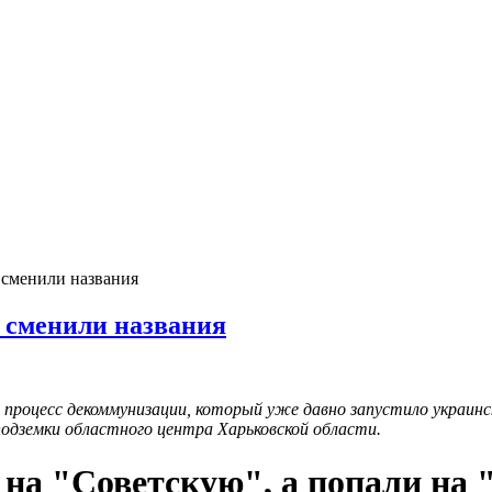
 сменили названия
 сменили названия
процесс декоммунизации, который уже давно запустило украинс
подземки областного центра Харьковской области.
 на "Советскую", а попали на