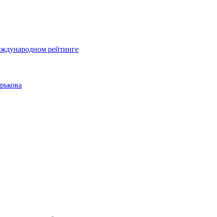
еждународном рейтинге
рькова