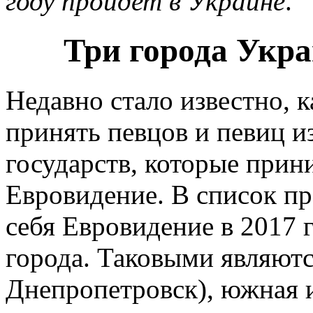
году пройдет в Украине
.
Три города Укр
Недавно стало известно, 
принять певцов и певиц и
государств, которые прин
Евровидение. В список пр
себя Евровидение в 2017 
города. Таковыми являют
Днепропетровск), южная и