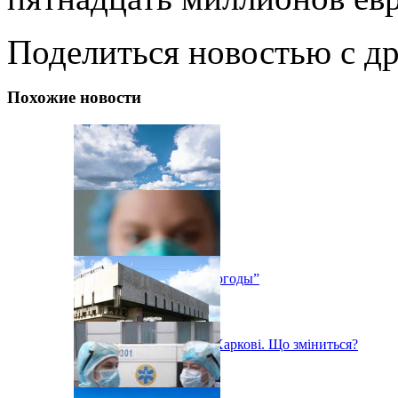
Поделиться новостью с д
Похожие новости
Выставка “Дневники погоды”
«Помаранчева» зона у Харкові. Що зміниться?