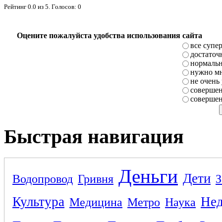
Рейтинг
0.0
из
5
. Голосов:
0
Оцените пожалуйста удобства использования сайта
все супе
достаточ
нормаль
нужно мн
не очень
совершен
совершен
Быстрая навигация
Деньги
Дети
Водопровод
Гривня
З
Культура
Не
Медицина
Метро
Наука