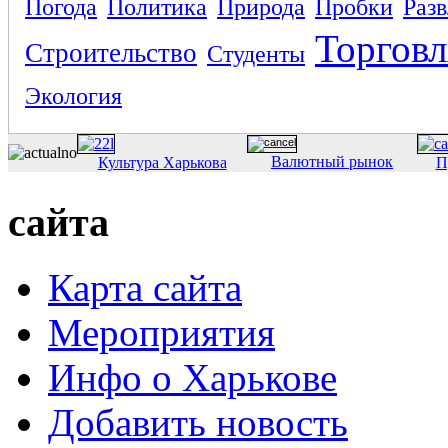
Погода
Политика
Природа
Пробки
Раз
Торговл
Строительство
Студенты
Экология
Валютный рынок
Культура Харькова
П
сайта
Карта сайта
Мероприятия
Инфо о Харькове
Добавить новость