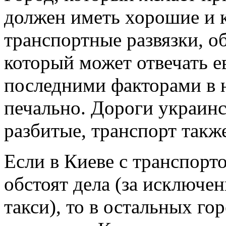
должен иметь хорошие и 
транспортные развязки, о
который может отвечать е
последними факторами в н
печально. Дороги украинс
разбитые, транспорт такж
Если в Киеве с транспорт
обстоят дела (за исключе
такси), то в остальных го