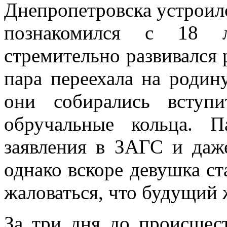
Днепропетровска устроилс
познакомился с 18 
стремительно развивался 
пара переехала на родин
они собирались вступ
обручальные кольца. П
заявления в ЗАГС и даж
однако вскоре девушка ст
жаловаться, что будущий 
За три дня до происшес