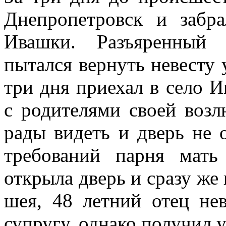
Днепропетровск и забр
Ивашки. Разъяренный 
пытался вернуть невесту 
три дня приехал в село И
с родителями своей возл
рады видеть и дверь не 
требований парня мат
открыла дверь и сразу же
шея, 48 летний отец не
супругу, однако получил 