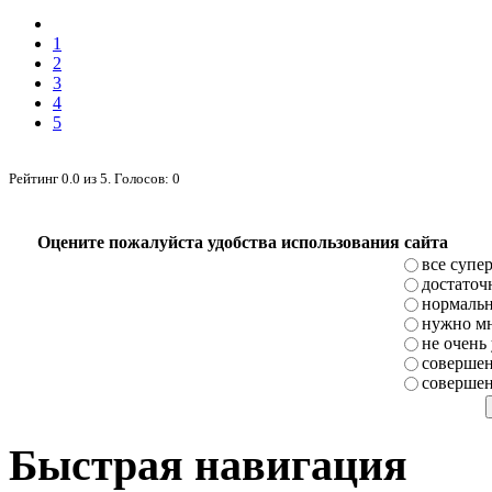
1
2
3
4
5
Рейтинг
0.0
из
5
. Голосов:
0
Оцените пожалуйста удобства использования сайта
все супе
достаточ
нормаль
нужно мн
не очень
совершен
совершен
Быстрая навигация