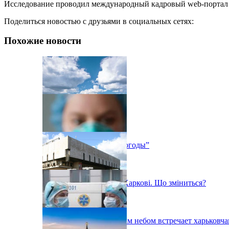
Исследование проводил международный кадровый web-портал 
Поделиться новостью с друзьями в социальных сетях:
Похожие новости
Выставка “Дневники погоды”
«Помаранчева» зона у Харкові. Що зміниться?
Фестиваль под открытым небом встречает харьковча