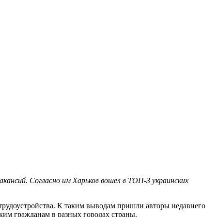
акансий. Согласно им Харьков вошел в ТОП-3 украинских
 трудоустройства. К таким выводам пришли авторы недавнего
ким гражданам в разных городах страны.