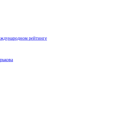
еждународном рейтинге
рькова