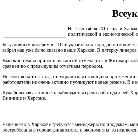
Всеук
На 1 сентября 2015 года в Харь
политической и экономической си
Безусловным лидером в ТОПе украинских городов по количест
забрал как уже было сказано выше Харьков. В пятерку лидеро
Высокие темпы прироста вакансий отмечаются в Житомирской,
сравнению с предыдущим отчетным периодом.
Не смотря на тот факт, что украинская столица на протяжении
работодатели не очень активно публикуют новые резюме. В нача
Куда большая активность наблюдается среди работодателей Ха
Виннице и Херсоне.
Чаще всего в Харькове требуются менеджеры по продажам, мол
востребованы в городе финансисты и экономисты, за исключе