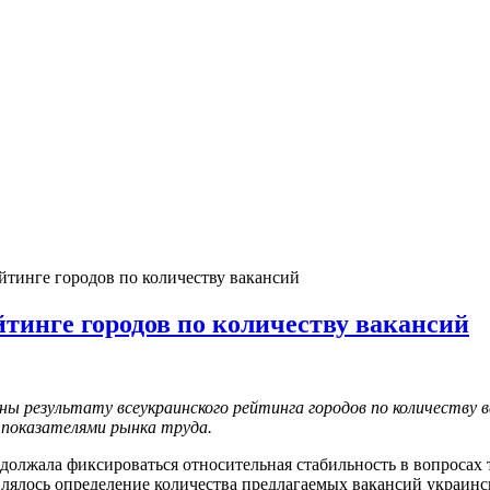
йтинге городов по количеству вакансий
йтинге городов по количеству вакансий
ны результату всеукраинского рейтинга городов по количеству в
показателями рынка труда.
одолжала фиксироваться относительная стабильность в вопросах
влялось определение количества предлагаемых вакансий украинс