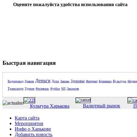
Оцените пожалуйста удобства использования сайта
Быстрая навигация
Деньги
Здоровье
Дети
Культура
Водопровод
Гривня
Законы
Интернет
Криминал
Медиц
Транспорт
Туризм
Фестиваль
Футбол
ЧП
Экология
Валютный рынок
Культура Харькова
П
Карта сайта
Мероприятия
Инфо о Харькове
Добавить новость