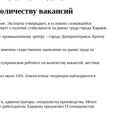
количеству вакансий
анее. Эксперты утверждают, в условиях сложившейся
ствует о наличие стабильности на рынке труда города Харьков.
му промышленному центру – городу Днепропетровск. Бронзу
 замечено существенное оживление на рынке труда по
всеукраинском рейтинге по количеству вакансий, местные
авил около 14%. Аналогичные тенденции наблюдаются в
ги, администраторы, специалисты производства. Менее
 работодатели Харькова предлагают IT-специалистам.