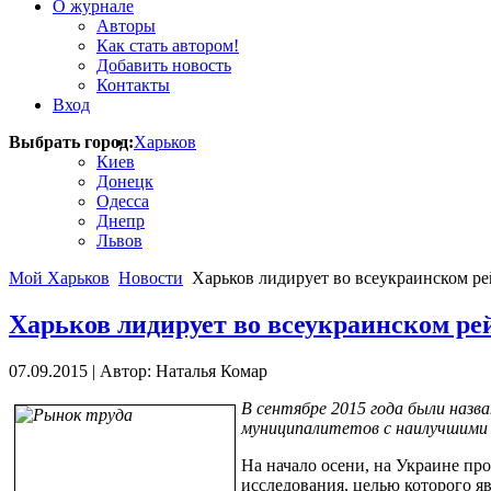
О журнале
Авторы
Как стать автором!
Добавить новость
Контакты
Вход
Выбрать город:
Харьков
Киев
Донецк
Одесса
Днепр
Львов
Мой Харьков
Новости
Харьков лидирует во всеукраинском ре
Харьков лидирует во всеукраинском ре
07.09.2015
|
Автор: Наталья Комар
В сентябре 2015 года были назва
муниципалитетов с наилучшими 
На начало осени, на Украине пр
исследования, целью которого я