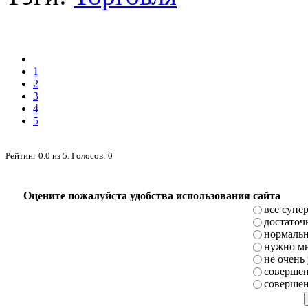
1
2
3
4
5
Рейтинг
0.0
из
5
. Голосов:
0
Оцените пожалуйста удобства использования сайта
все супе
достаточ
нормаль
нужно мн
не очень
совершен
совершен