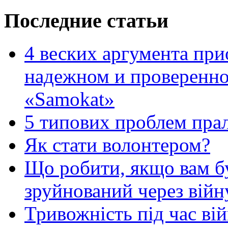
Последние статьи
4 веских аргумента при
надежном и проверенно
«Samokat»
5 типових проблем пр
Як стати волонтером?
Що робити, якщо вам 
зруйнований через війн
Тривожність під час вій