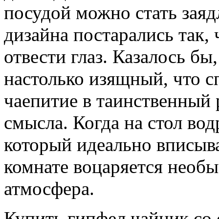
посудой можно стать зая
дизайна постарались так, 
отвести глаз. Казалось бы
настолько изящный, что с
чаепитие в таинственный 
смысла. Когда на стол во
который идеально вписыва
комнате воцаряется необы
атмосфера.
Купить гипфел чайник со 