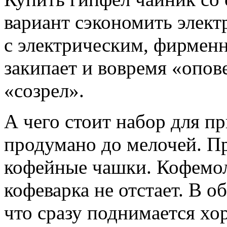
вариант сэкономить элект
с электрическим, фирмен
закипает и вовремя «опов
«созрел».
А чего стоит набор для пр
продумано до мелочей. П
кофейные чашки. Кофемоло
кофеварка не отстает. В об
что сразу поднимается хо