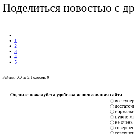
Поделиться новостью с д
1
2
3
4
5
Рейтинг
0.0
из
5
. Голосов:
0
Оцените пожалуйста удобства использования сайта
все супе
достаточ
нормаль
нужно мн
не очень
совершен
совершен