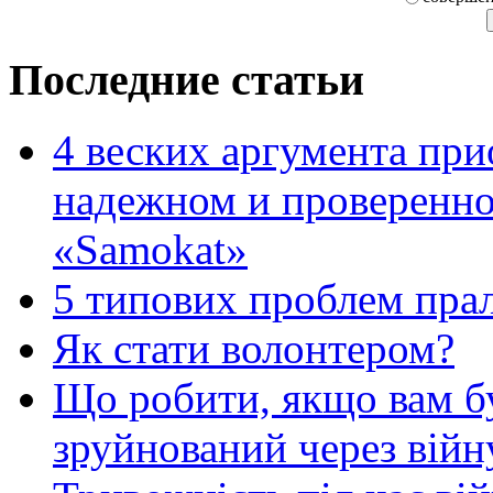
Последние статьи
4 веских аргумента при
надежном и проверенно
«Samokat»
5 типових проблем пр
Як стати волонтером?
Що робити, якщо вам 
зруйнований через війн