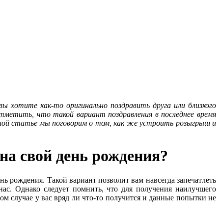
вы хотите как-то оригинально поздравить друга или близкого
тметить, что такой вариант поздравления в последнее время
анной статье мы поговорим о том, как же устроить розыгрыш и
на свой день рождения?
ь рождения. Такой вариант позволит вам навсегда запечатлеть
нас. Однако следует помнить, что для получения наилучшего
ом случае у вас вряд ли что-то получится и данные попытки не