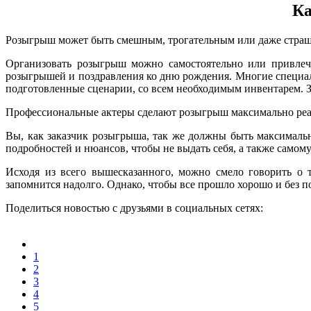
Ка
Розыгрыш может быть смешным, трогательным или даже страшн
Организовать розыгрыш можно самостоятельно или привлечь
розыгрышей и поздравления ко дню рождения. Многие специали
подготовленные сценарии, со всем необходимым инвентарем. З
Профессиональные актеры сделают розыгрыш максимально реал
Вы, как заказчик розыгрыша, так же должны быть максимальн
подробностей и нюансов, чтобы не выдать себя, а также самом
Исходя из всего вышесказанного, можно смело говорить о 
запомнится надолго. Однако, чтобы все прошло хорошо и без п
Поделиться новостью с друзьями в социальных сетях:
1
2
3
4
5