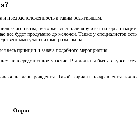
ия?
ра и предрасположенность к таким розыгрышам.
целые агентства, которые специализируются на организации
е все будет продумано до мелочей. Также у специалистов есть
осредственными участниками розыгрыша.
ся весь принцип и задача подобного мероприятия.
 нем непосредственное участие. Вы должны быть в курсе всех
овека на день рождения. Такой вариант поздравления точно
ь.
Опрос