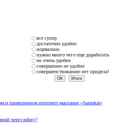
все супер
достаточно удобно
нормально
нужно много чего еще доработать
не очень удобен
совершенно не удобно
совершенствованию нет придела!
ом и проверенном интернет-магазине «Samokat»
ний через війну?