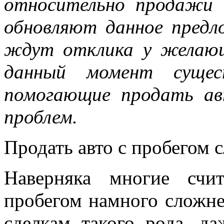
относительно продажи 
обновляют данное предл
ждут отклика у желаю
данный момент сущес
помогающие продать ав
проблем.
Продать авто с пробегом 
Наверняка многие счи
пробегом намного сложне
сделкам такого рода, да