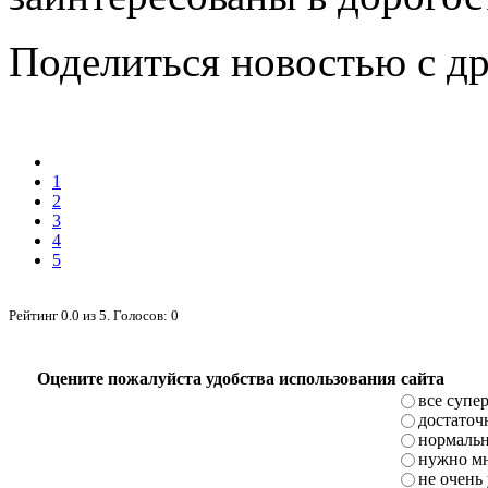
Поделиться новостью с д
1
2
3
4
5
Рейтинг
0.0
из
5
. Голосов:
0
Оцените пожалуйста удобства использования сайта
все супе
достаточ
нормаль
нужно мн
не очень