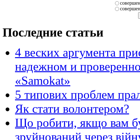
совершен
совершен
Последние статьи
4 веских аргумента при
надежном и проверенно
«Samokat»
5 типових проблем пр
Як стати волонтером?
Що робити, якщо вам 
зруйнований через війн