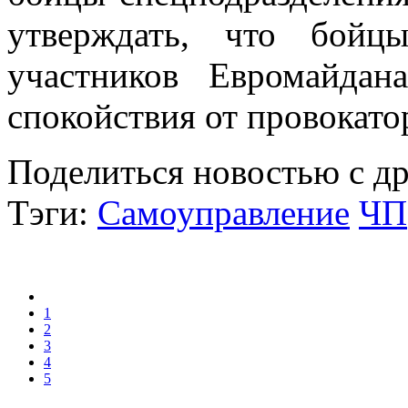
утверждать, что бойц
участников Евромайдан
спокойствия от провокато
Поделиться новостью с д
Тэги:
Самоуправление
ЧП
1
2
3
4
5