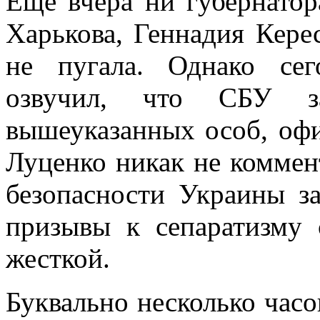
Еще вчера ни губернатор
Харькова, Геннадия Керес
не пугала. Однако се
озвучил, что СБУ з
вышеуказанных особ, оф
Луценко никак не коммен
безопасности Украины з
призывы к сепаратизму
жесткой.
Буквально несколько часо