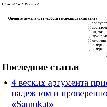
Рейтинг
0.0
из
5
. Голосов:
0
Оцените пожалуйста удобства использования сайта
все супе
достаточ
нормаль
нужно мн
не очень
совершен
совершен
Последние статьи
4 веских аргумента при
надежном и проверенно
«Samokat»