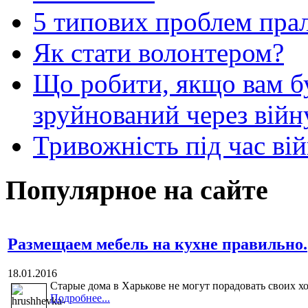
5 типових проблем пр
Як стати волонтером?
Що робити, якщо вам 
зруйнований через війн
Тривожність під час вій
Популярное на сайте
Размещаем мебель на кухне правильно.
18.01.2016
Старые дома в Харькове не могут порадовать своих х
Подробнее...