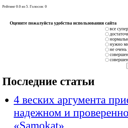
Рейтинг
0.0
из
5
. Голосов:
0
Оцените пожалуйста удобства использования сайта
все супе
достаточ
нормаль
нужно мн
не очень
совершен
совершен
Последние статьи
4 веских аргумента при
надежном и проверенно
«Samokat»