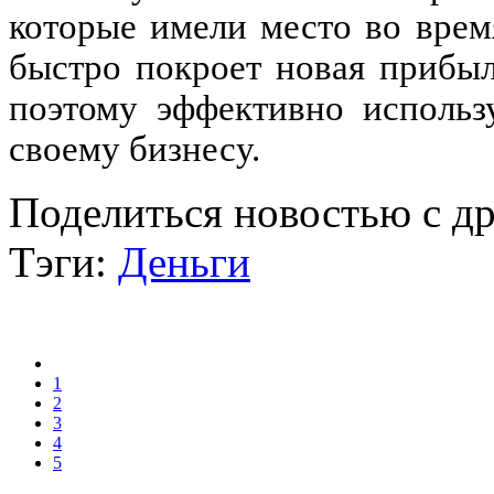
которые имели место во врем
быстро покроет новая прибы
поэтому эффективно исполь
своему бизнесу.
Поделиться новостью с д
Тэги:
Деньги
1
2
3
4
5