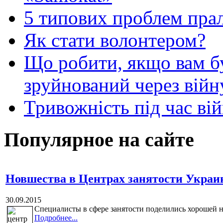
5 типових проблем пр
Як стати волонтером?
Що робити, якщо вам 
зруйнований через війн
Тривожність під час вій
Популярное на сайте
Новшества в Центрах занятости Укра
30.09.2015
Специалисты в сфере занятости поделились хорошей но
Подробнее...