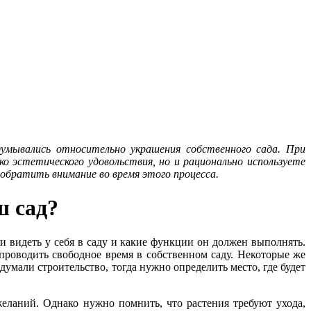
думывались относительно украшения собственного сада. При
ко эстетического удовольствия, но и рационально используете
обратить внимание во время этого процесса.
ш сад?
ли видеть у себя в саду и какие функции он должен выполнять.
проводить свободное время в собственном саду. Некоторые же
умали строительство, тогда нужно определить место, где будет
желаний. Однако нужно помнить, что растения требуют ухода,