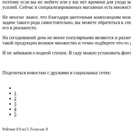
поэтому если вы не любите или у вас нет времени для ухода з
усилий. Сейчас в специализированных магазинах есть множеств
Не многие знают, что благодаря цветочным композициям мож
задачи такого рода самостоятельно, вы можете обратиться к 
его в реальности.
На сегодняшний день не менее популярными являются и различ
такой продукции великое множество и точно подберете что-то 
И не забываем о водной стихии. В саду можно установить фонта
Поделиться новостью с друзьями в социальных сетях:
1
2
3
4
5
Рейтинг
0.0
из
5
. Голосов:
0