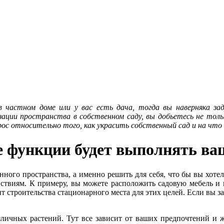
 частном доме или у вас есть дача, тогда вы наверняка за
зации пространства в собственном саду, вы добьетесь не толь
с относительно того, как украсить собственный сад и на что 
 функции будет выполнять ва
нного пространства, а именно решить для себя, что бы вы хоте
ствиям. К примеру, вы можете расположить садовую мебель и 
строительства стационарного места для этих целей. Если вы зад
зличных растений. Тут все зависит от ваших предпочтений и 