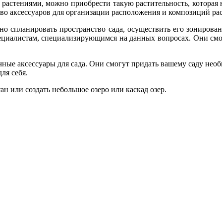
а растениями, можно приобрести такую растительность, которая н
о аксессуаров для организации расположения и композиций раст
но спланировать пространство сада, осуществить его зонирова
специалистам, специализирующимся на данных вопросах. Они смо
ные аксессуары для сада. Они смогут придать вашему саду нео
для себя.
н или создать небольшое озеро или каскад озер.