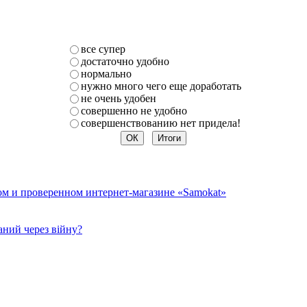
все супер
достаточно удобно
нормально
нужно много чего еще доработать
не очень удобен
совершенно не удобно
совершенствованию нет придела!
ом и проверенном интернет-магазине «Samokat»
ний через війну?