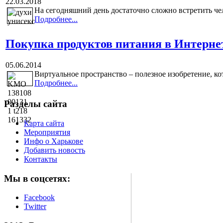
22.03.2018
На сегодняшний день достаточно сложно встретить чел
Подробнее...
Покупка продуктов питания в Интернет
05.06.2014
Виртуальное пространство – полезное изобретение, ко
Подробнее...
Разделы сайта
Карта сайта
Мероприятия
Инфо о Харькове
Добавить новость
Контакты
Мы в соцсетях:
Facebook
Twitter