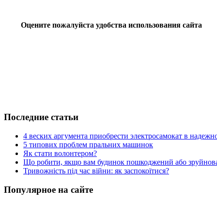
Оцените пожалуйста удобства использования сайта
Последние статьи
4 веских аргумента приобрести электросамокат в надежн
5 типових проблем пральних машинок
Як стати волонтером?
Що робити, якщо вам будинок пошкоджений або зруйнова
Тривожність під час війни: як заспокоїтися?
Популярное на сайте