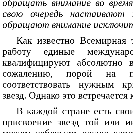
обращать внимание во время
свою очередь настаивают 
обращают внимание исключите
Как известно Всемирная 
работу единые междунар
квалифицируют абсолютно вс
сожалению, порой на п
соответствовать нужным кр
звезд. Однако это встречается 
В каждой стране есть сво
присвоение звезд той или и
можем наблюдать такую карти