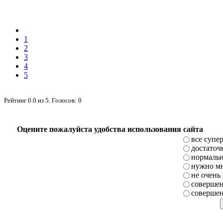
1
2
3
4
5
Рейтинг
0.0
из
5
. Голосов:
0
Оцените пожалуйста удобства использования сайта
все супе
достаточ
нормаль
нужно мн
не очень
совершен
совершен