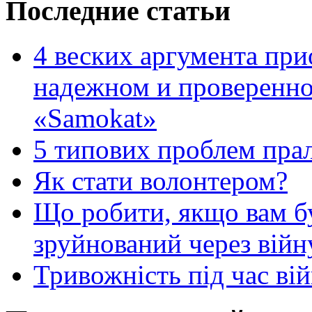
Последние статьи
4 веских аргумента при
надежном и проверенно
«Samokat»
5 типових проблем пр
Як стати волонтером?
Що робити, якщо вам 
зруйнований через війн
Тривожність під час вій