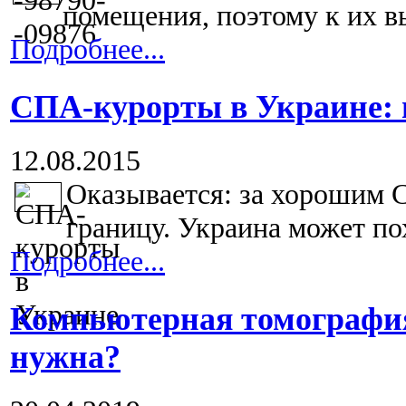
помещения, поэтому к их в
Подробнее...
СПА-курорты в Украине: н
12.08.2015
Оказывается: за хорошим С
границу. Украина может пох
Подробнее...
Компьютерная томография:
нужна?