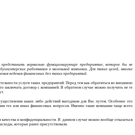
о представить нормально функционирующ
t
е предприятие, которое бы не
ухгалтерских работников в маленькой компании. Для таких целей, многие
ения ведения финансовых дел таких предприятий.
ятельности услуги таких предприятий. Перед тем как обратиться во внешнюю
го заключать договор с компанией. В обратном случае можно получить не те
ут.
осуществления каких либо действий выгодным для Вас путем. Особенно это
ения тех или иных финансовых вопросов. Именно такие компании чаще всего
 качества и конфиденциальности. В
данном случае можно вообще отказаться
расходы, которые ранее присутствовали.