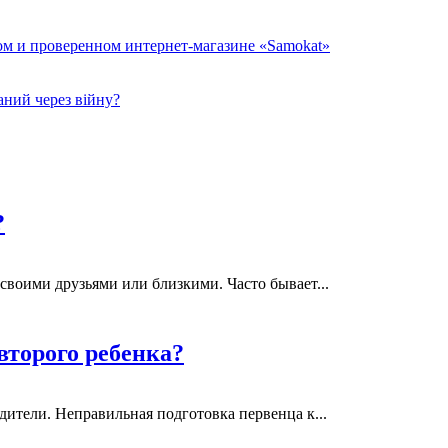
ом и проверенном интернет-магазине «Samokat»
ний через війну?
?
своими друзьями или близкими. Часто бывает...
второго ребенка?
дители. Неправильная подготовка первенца к...