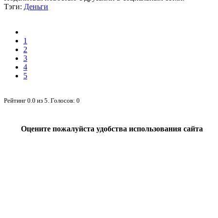
Тэги:
Деньги
1
2
3
4
5
Рейтинг
0.0
из
5
. Голосов:
0
Оцените пожалуйста удобства использования сайта