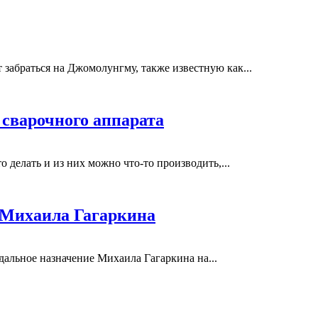
забраться на Джомолунгму, также известную как...
 сварочного аппарата
 делать и из них можно что-то производить,...
 Михаила Гагаркина
альное назначение Михаила Гагаркина на...