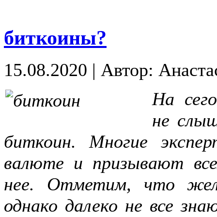
биткоины?
15.08.2020
|
Автор: Анаста
На сег
не слы
биткоин. Многие экспе
валюте и призывают вс
нее. Отметим, что жел
однако далеко не все зна