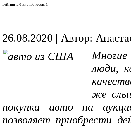
Рейтинг
5.0
из
5
. Голосов:
1
26.08.2020
|
Автор: Анаста
Многи
люди, 
качеств
же слы
покупка авто на аукц
позволяет приобрести де