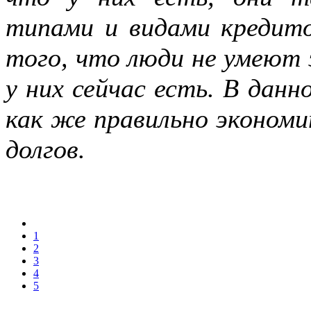
типами и видами кредито
того, что люди не умеют 
у них сейчас есть. В дан
как же правильно экономи
долгов.
1
2
3
4
5