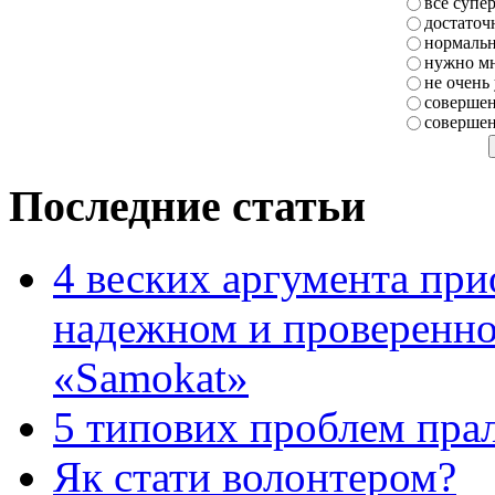
все супе
достаточ
нормаль
нужно мн
не очень
совершен
совершен
Последние статьи
4 веских аргумента при
надежном и проверенно
«Samokat»
5 типових проблем пр
Як стати волонтером?