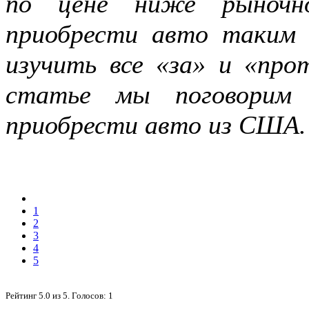
по цене ниже рыночн
приобрести авто таким 
изучить все «за» и «про
статье мы поговорим
приобрести авто из США.
1
2
3
4
5
Рейтинг
5.0
из
5
. Голосов:
1