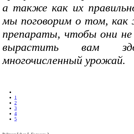
а также как их правильн
мы поговорим о том, как
препараты, чтобы они не 
вырастить вам здо
многочисленный урожай.
1
2
3
4
5