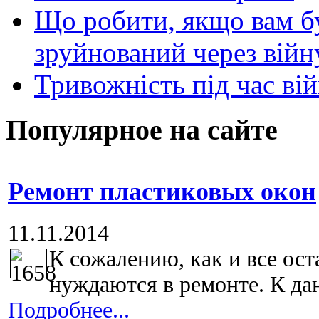
Що робити, якщо вам 
зруйнований через війн
Тривожність під час вій
Популярное на сайте
Ремонт пластиковых окон
11.11.2014
К сожалению, как и все ост
нуждаются в ремонте. К дан
Подробнее...