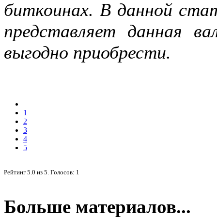
биткоинах. В данной ста
представляет данная в
выгодно приобрести.
1
2
3
4
5
Рейтинг
5.0
из
5
. Голосов:
1
Больше материалов...