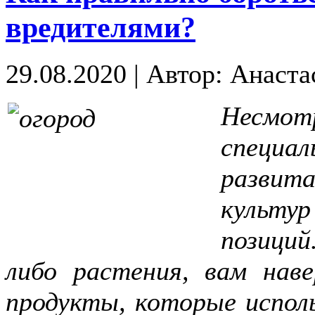
вредителями?
29.08.2020
|
Автор: Анаста
Несмот
специа
развит
культу
позиций
либо растения, вам наве
продукты, которые испол