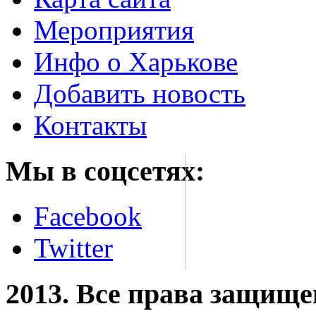
Мероприятия
Инфо о Харькове
Добавить новость
Контакты
Мы в соцсетях:
Facebook
Twitter
2013. Все права защищ