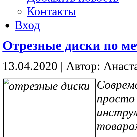
Контакты
Вход
Отрезные диски по ме
13.04.2020
|
Автор: Анаст
Соврем
прост
инстр
товар