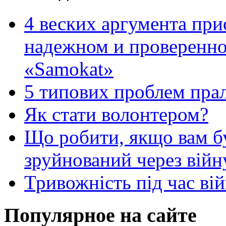
4 веских аргумента при
надежном и проверенно
«Samokat»
5 типових проблем пр
Як стати волонтером?
Що робити, якщо вам 
зруйнований через війн
Тривожність під час вій
Популярное на сайте