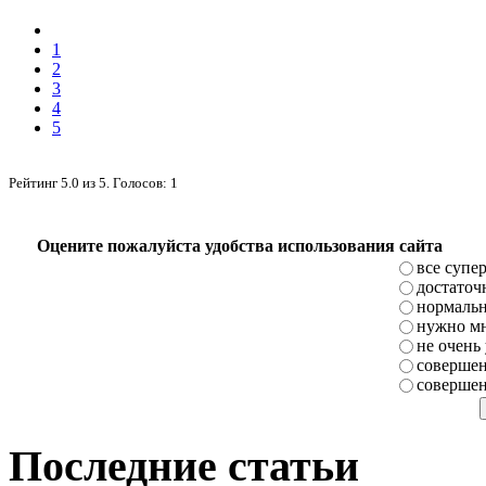
1
2
3
4
5
Рейтинг
5.0
из
5
. Голосов:
1
Оцените пожалуйста удобства использования сайта
все супе
достаточ
нормаль
нужно мн
не очень
совершен
совершен
Последние статьи