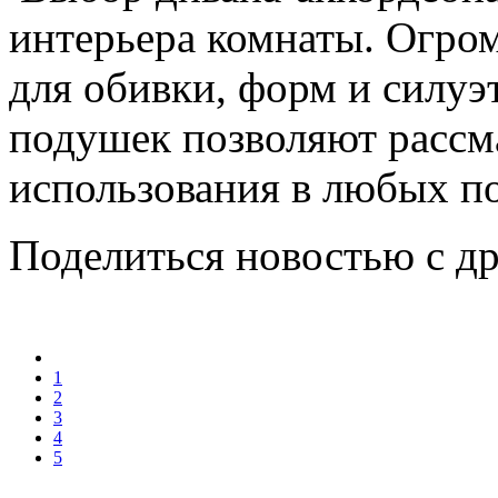
интерьера комнаты. Огро
для обивки, форм и силуэ
подушек позволяют рассма
использования в любых п
Поделиться новостью с д
1
2
3
4
5