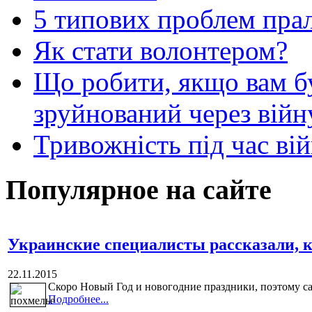
5 типових проблем пр
Як стати волонтером?
Що робити, якщо вам 
зруйнований через війн
Тривожність під час вій
Популярное на сайте
Украинские специалисты рассказали, к
22.11.2015
Скоро Новый Год и новогодние праздники, поэтому са
Подробнее...