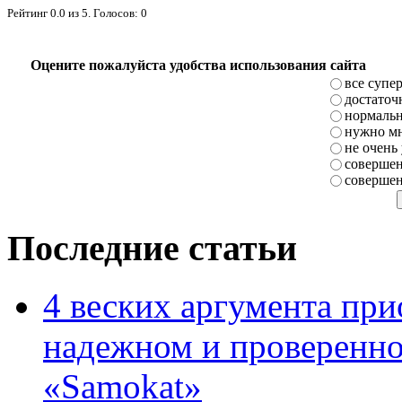
Рейтинг
0.0
из
5
. Голосов:
0
Оцените пожалуйста удобства использования сайта
все супе
достаточ
нормаль
нужно мн
не очень
совершен
совершен
Последние статьи
4 веских аргумента при
надежном и проверенно
«Samokat»