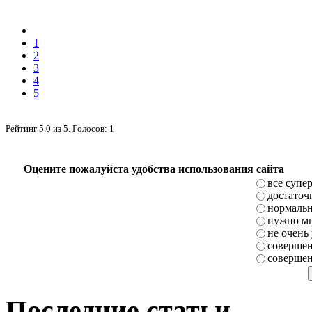
1
2
3
4
5
Рейтинг
5.0
из
5
. Голосов:
1
Оцените пожалуйста удобства использования сайта
все супе
достаточ
нормаль
нужно мн
не очень
совершен
совершен
Последние статьи