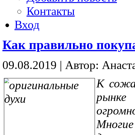
Контакты
Вход
Как правильно поку
09.08.2019
|
Автор: Анаст
К сожа
рынке
огром
Многи