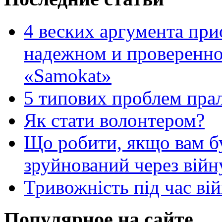
4 веских аргумента при
надежном и проверенно
«Samokat»
5 типових проблем пр
Як стати волонтером?
Що робити, якщо вам 
зруйнований через війн
Тривожність під час вій
Популярное на сайте