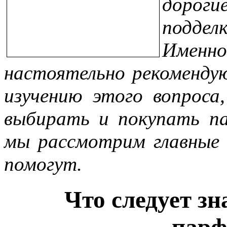
дорог
подде
Именн
настоятельно рекоменду
изучению этого вопроса
выбирать и покупать п
мы рассмотрим главные 
помогут.
Что следует зн