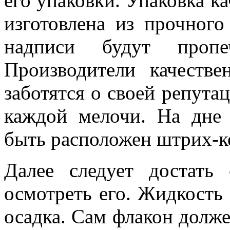
его упаковки. Упаковка к
изготовлена из прочного
надписи будут проп
Производители качеств
заботятся о своей репута
каждой мелочи. На дне 
быть расположен штрих-к
Далее следует достат
осмотреть его. Жидкость
осадка. Сам флакон долже