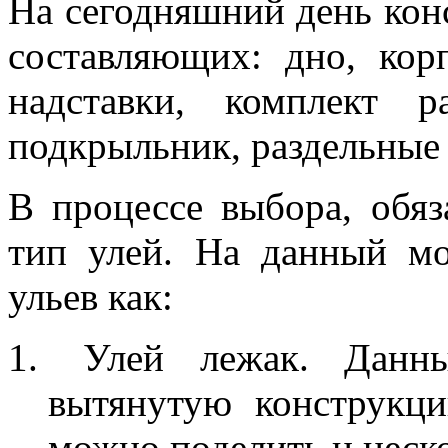
На сегодняшний день конс
составляющих: дно, кор
надставки, комплект 
подкрыльник, раздельные
В процессе выбора, обяз
тип улей. На данный м
ульев как:
Улей лежак. Данны
вытянутую конструкц
можно поделить н неск