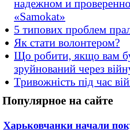
надежном и проверенно
«Samokat»
5 типових проблем пр
Як стати волонтером?
Що робити, якщо вам 
зруйнований через війн
Тривожність під час вій
Популярное на сайте
Харьковчанки начали пок