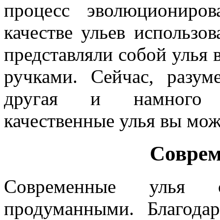
процесс эволюциониро
качестве ульев использо
представляли собой улья 
ручками. Сейчас, разум
другая и намного п
качественные улья вы мож
Соврем
Современные улья 
продуманными. Благода