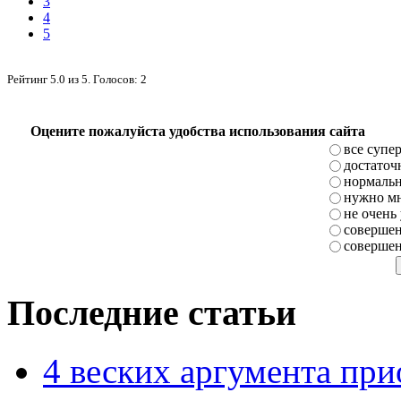
3
4
5
Рейтинг
5.0
из
5
. Голосов:
2
Оцените пожалуйста удобства использования сайта
все супе
достаточ
нормаль
нужно мн
не очень
совершен
совершен
Последние статьи
4 веских аргумента при