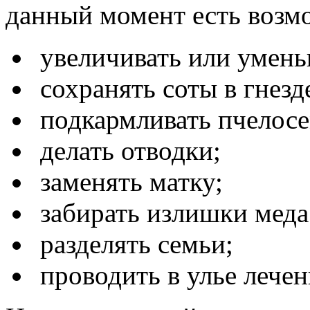
данный момент есть возм
увеличивать или умень
сохранять соты в гнезд
подкармливать пчелос
делать отводки;
заменять матку;
забирать излишки меда
разделять семьи;
проводить в улье лече