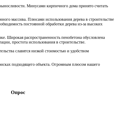
 выносливости. Минусами кирпичного дома принято считать
янного массива. Плюсами использования дерева в строительстве
обходимость постоянной обработки дерева из-за высоких
нке. Широкая распространенность пенобетона обусловлена
ации, простота использования в строительстве.
льства славятся низкой стоимостью и удобством
поисках подходящего объекта. Огромным плюсом нашего
Опрос