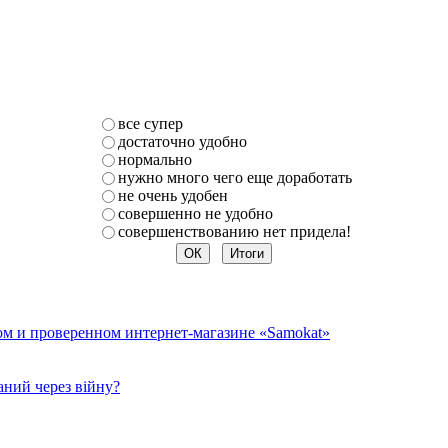
все супер
достаточно удобно
нормально
нужно много чего еще доработать
не очень удобен
совершенно не удобно
совершенствованию нет придела!
ом и проверенном интернет-магазине «Samokat»
ний через війну?