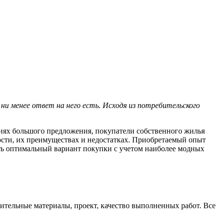
ни менее ответ на него есть. Исходя из потребительского
иях большого предложения, покупатели собственного жилья
ости, их преимуществах и недостатках. Приобретаемый опыт
ать оптимальный вариант покупки с учетом наиболее модных
оительные материалы, проект, качество выполненных работ. Все