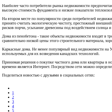
Наиболее часто потребители рынка недвижимости предпочитаю
высокую стоимость фундамента и низкие показатели теплоизо
На втором месте по популярности среди потребителей недвижим
принято считать экологическую чистоту, престижный внешний 
рисков порчи, усыхание древесины под воздействием солнца и 
Дома из пенобетона - такие объекты недвижимости входят в т
сравнительно низкой цены этого строительного материала, хор
Каркасные дома. Не менее популярный вид недвижимости на У
используемых для их возведения канадских технологий.
Принимая решения о покупке частного дома или квартиры в но
времени является Интернет. Посредством сети можно определи
Поделиться новостью с друзьями в социальных сетях:
1
2
3
4
5