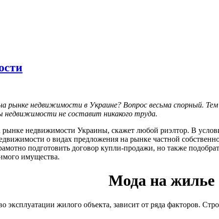
ости
на рынке недвижимости в Украине? Вопрос весьма спорный. Тем 
пы недвижимости не составит никакого труда.
а рынке недвижимости Украины, скажет любой риэлтор. В услов
недвижимости о видах предложения на рынке частной собственн
грамотно подготовить договор купли-продажи, но также подобр
имого имущества.
Мода на жилье
во эксплуатации жилого объекта, зависит от ряда факторов. Стр