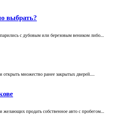
но выбрать?
 парились с дубовым или березовым веником либо...
 открыть множество ранее закрытых дверей....
кове
 желающих продать собственное авто с пробегом...