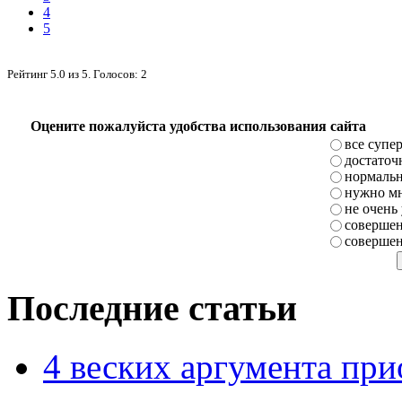
4
5
Рейтинг
5.0
из
5
. Голосов:
2
Оцените пожалуйста удобства использования сайта
все супе
достаточ
нормаль
нужно мн
не очень
совершен
совершен
Последние статьи
4 веских аргумента при