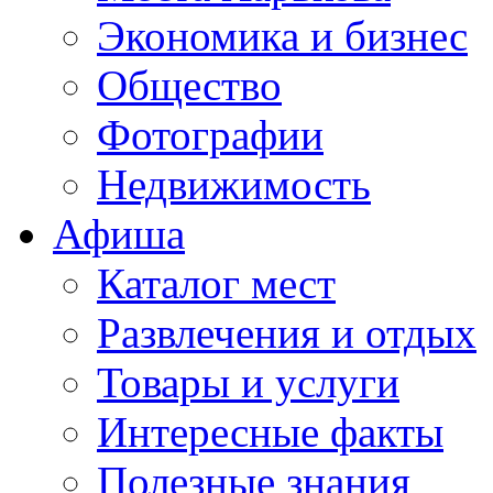
Экономика и бизнес
Общество
Фотографии
Недвижимость
Афиша
Каталог мест
Развлечения и отдых
Товары и услуги
Интересные факты
Полезные знания