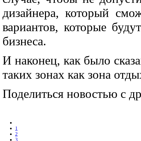
дизайнера, который смо
вариантов, которые буду
бизнеса.
И наконец, как было сказа
таких зонах как зона отд
Поделиться новостью с д
1
2
3