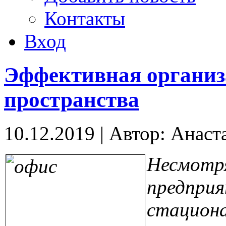
Контакты
Вход
Эффективная организ
пространства
10.12.2019
|
Автор: Анаст
Несмо
предпр
стацион