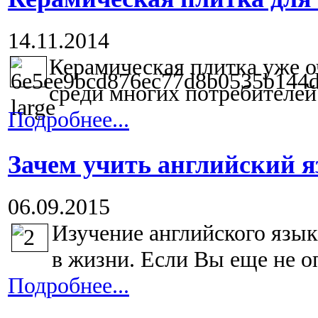
14.11.2014
Керамическая плитка уже о
среди многих потребителей 
Подробнее...
Зачем учить английский 
06.09.2015
Изучение английского язы
в жизни. Если Вы еще не о
Подробнее...