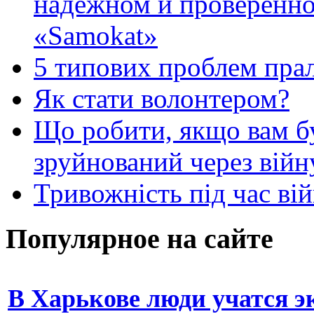
надежном и проверенно
«Samokat»
5 типових проблем пр
Як стати волонтером?
Що робити, якщо вам 
зруйнований через війн
Тривожність під час вій
Популярное на сайте
В Харькове люди учатся 