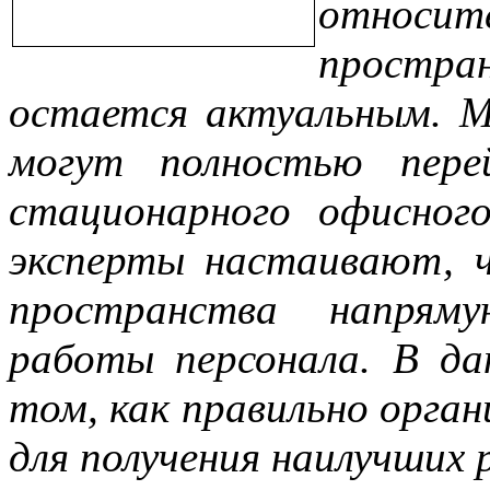
относит
простр
остается актуальным. М
могут полностью пер
стационарного офисног
эксперты настаивают, 
пространства напрям
работы персонала. В д
том, как правильно орга
для получения наилучших