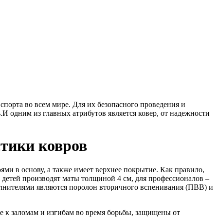
порта во всем мире. Для их безопасного проведения и
.И одним из главных атрибутов является ковер, от надежности
тики ковров
ми в основу, а также имеет верхнее покрытие. Как правило,
ля детей производят маты толщиной 4 см, для профессионалов –
олнителями являются поролон вторичного вспенивания (ПВВ) и
 к заломам и изгибам во время борьбы, защищены от