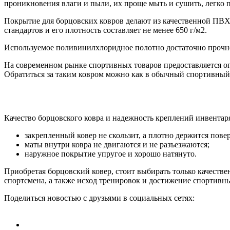
проникновения влаги и пыли, их проще мыть и сушить, легко п
Покрытие для борцовских ковров делают из качественной ПВХ
стандартов и его плотность составляет не менее 650 г/м2.
Используемое поливинилхлоридное полотно достаточно прочное
На современном рынке спортивных товаров предоставляется ог
Обратиться за таким ковром можно как в обычный спортивный ма
Качество борцовского ковра и надежность креплений инвента
закрепленный ковер не скользит, а плотно держится пове
маты внутри ковра не двигаются и не разъезжаются;
наружное покрытие упругое и хорошо натянуто.
Приобретая борцовский ковер, стоит выбирать только качестве
спортсмена, а также исход тренировок и достижение спортивны
Поделиться новостью с друзьями в социальных сетях: