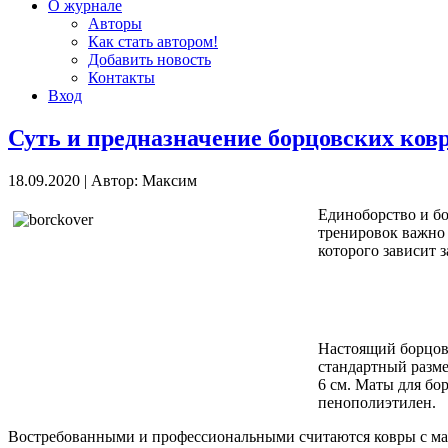
О журнале
Авторы
Как стать автором!
Добавить новость
Контакты
Вход
Суть и предназначение борцовских ков
18.09.2020
|
Автор: Максим
Единоборство и бо
тренировок важно 
которого зависит 
Настоящий борцовс
стандартный разме
6 см. Маты для бо
пенополиэтилен.
Востребованными и профессиональными считаются ковры с мата