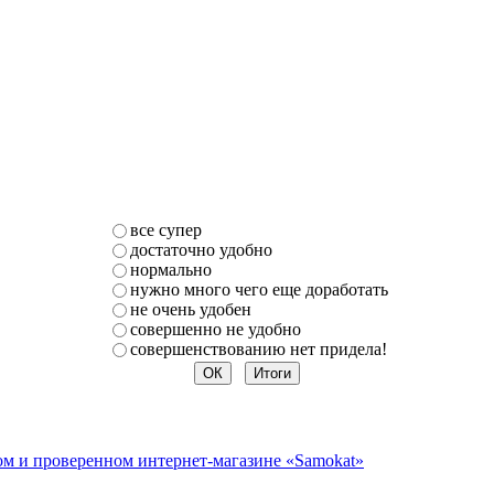
все супер
достаточно удобно
нормально
нужно много чего еще доработать
не очень удобен
совершенно не удобно
совершенствованию нет придела!
ом и проверенном интернет-магазине «Samokat»