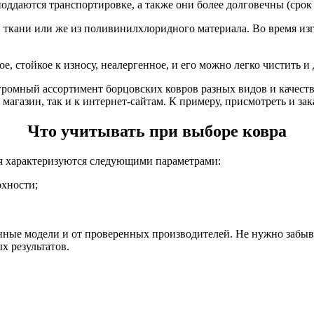
оддаются транспортировке, а также они более долговечны (срок 
 ткани или же из поливинилхлоридного материала. Во время из
, стойкое к износу, неалергенное, и его можно легко чистить 
ромный ассортимент борцовских ковров разных видов и качества
газин, так и к интернет-сайтам. К примеру, присмотреть и зака
Что учитывать при выборе ковра
ря характеризуются следующими параметрами:
рхности;
нные модели и от проверенных производителей. Не нужно забыват
х результатов.