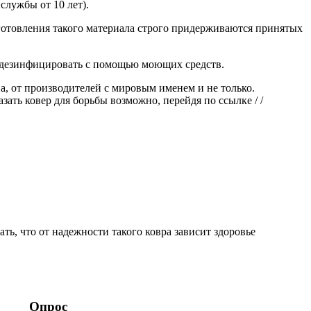
службы от 10 лет).
готовления такого материала строго придерживаются принятых
и дезинфицировать с помощью моющих средств.
, от производителей с мировым именем и не только.
зать ковер для борьбы возможно, перейдя по ссылке / /
ь, что от надежности такого ковра зависит здоровье
Опрос