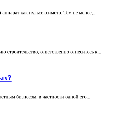
аппарат как пульсоксиметр. Тем не менее,...
ю строительство, ответственно отнеситесь к...
ых?
стным бизнесом, в частности одной его...