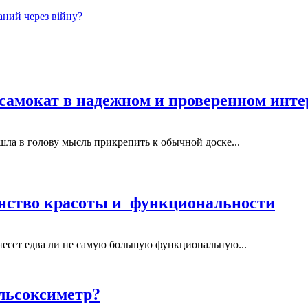
ний через війну?
осамокат в надежном и проверенном инте
ла в голову мысль прикрепить к обычной доске...
динство‌ ‌красоты‌ ‌и‌ ‌ функциональности‌
несет едва ли не самую большую функциональную...
ульсоксиметр?