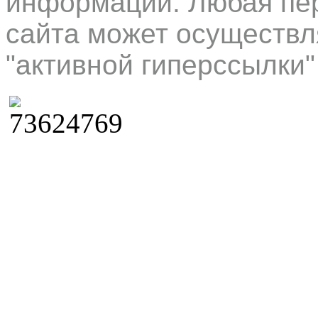
информации. Любая пер
сайта может осуществл
"активной гиперссылки"