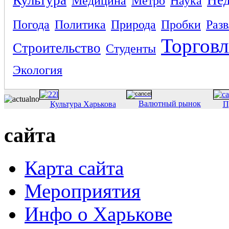
Медицина
Метро
Наука
Погода
Политика
Природа
Пробки
Раз
Торговл
Строительство
Студенты
Экология
Валютный рынок
Культура Харькова
П
сайта
Карта сайта
Мероприятия
Инфо о Харькове