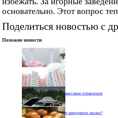
избежать. За игорные заведен
основательно. Этот вопрос теп
Поделиться новостью с д
Похожие новости
В Харькове произошло массовое отравление
Как безопасно в Украине арендовать жилье?