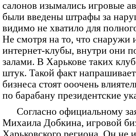
салонов изымались игровые ав
были введены штрафы за наруш
видимо не хватило для полног
Не смотря на то, что снаружи
интернет-клубы, внутри они 
залами. В Харькове таких клу
штук. Такой факт напрашивает
бизнеса стоят ооочень влиятел
по барабану президентские ука
Согласно официальному за
Михаила Добкина, игровой биз
Харьковского региона. Он не 