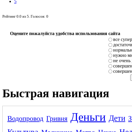
5
Рейтинг
0.0
из
5
. Голосов:
0
Оцените пожалуйста удобства использования сайта
все супе
достаточ
нормаль
нужно мн
не очень
совершен
совершен
Быстрая навигация
Деньги
Дети
Водопровод
Гривня
З
Культура
Не