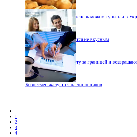
Дешевые б/у иномарки теперь можно купить и в Ук
В Украине хлеб становится не вкусным
Украинцы бросают работу за границей и возвращаю
Бизнесмен жалуются на чиновников
1
2
3
4