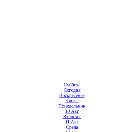
Суббота
Сегодня
Воскресенье
Завтра
Понедельник
10 Авг
Вторник
11 Авг
Среда