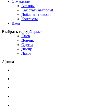
О журнале
Авторы
Как стать автором!
Добавить новость
Контакты
Вход
Выбрать город:
Харьков
Киев
Донецк
Одесса
Днепр
Львов
Афиша