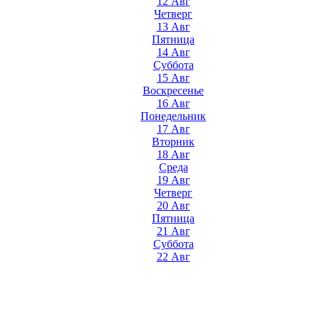
12 Авг
Четверг
13 Авг
Пятница
14 Авг
Суббота
15 Авг
Воскресенье
16 Авг
Понедельник
17 Авг
Вторник
18 Авг
Среда
19 Авг
Четверг
20 Авг
Пятница
21 Авг
Суббота
22 Авг