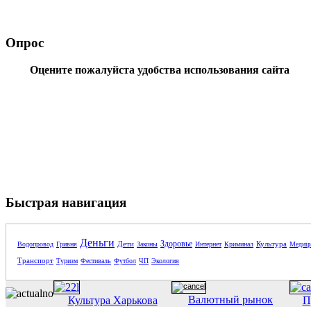
Опрос
Оцените пожалуйста удобства использования сайта
Быстрая навигация
Деньги
Здоровье
Дети
Культура
Водопровод
Гривня
Законы
Интернет
Криминал
Медиц
Транспорт
Туризм
Фестиваль
Футбол
ЧП
Экология
Валютный рынок
Культура Харькова
П