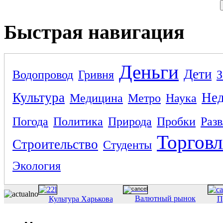
Быстрая навигация
Деньги
Дети
Водопровод
Гривня
З
Культура
Не
Медицина
Метро
Наука
Погода
Политика
Природа
Пробки
Раз
Торговл
Строительство
Студенты
Экология
Валютный рынок
Культура Харькова
П