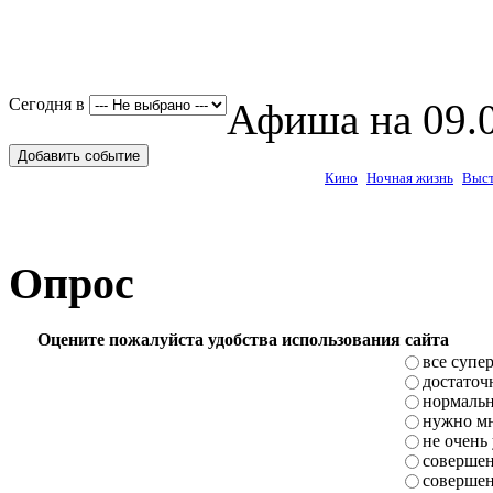
Сегодня в
Афиша на 09.0
Добавить событие
Кино
Ночная жизнь
Выст
Опрос
Оцените пожалуйста удобства использования сайта
все супе
достаточ
нормаль
нужно мн
не очень
совершен
совершен