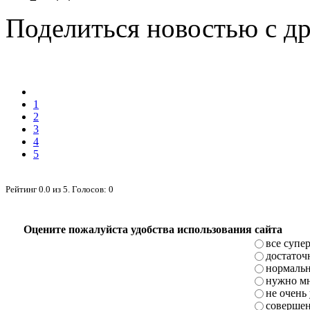
Поделиться новостью с д
1
2
3
4
5
Рейтинг
0.0
из
5
. Голосов:
0
Оцените пожалуйста удобства использования сайта
все супе
достаточ
нормаль
нужно мн
не очень
совершен