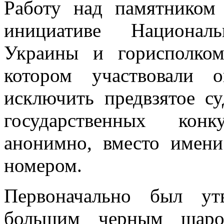
Работу над памятником
инициативе Национал
Украины и горисполком
котором участвовали 
исключить предвзятое су
государственных конк
анонимно, вместо имен
номером.
Первоначально был ут
большим черным шаро