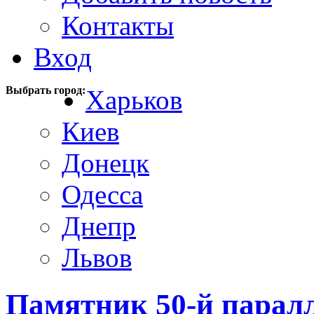
Контакты
Вход
Выбрать город:
Харьков
Киев
Донецк
Одесса
Днепр
Львов
Памятник 50-й парал