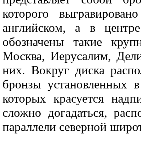
которого выгравирова
английском, а в цент
обозначены такие круп
Москва, Иерусалим, Дели
них. Вокруг диска распо
бронзы установленных в
которых красуется надп
сложно догадаться, рас
параллели северной широ