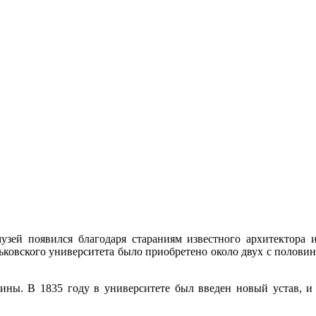
зей появился благодаря стараниям известного архитектора и
ковского университета было приобретено около двух с половин
тины. В 1835 году в университете был введен новый устав, 