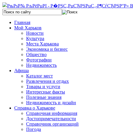
Главная
Мой Харьков
Новости
Культура
Места Харькова
Экономика и бизнес
Общество
Фотографии
Недвижимость
Афиша
Каталог мест
Развлечения и отдых
Товары и услуги
Интересные факты
Полезные знания
Недвижимость и дизайн
Справка о Харькове
Справочная информация
Достопримечательности
Справочник организаций
Погода