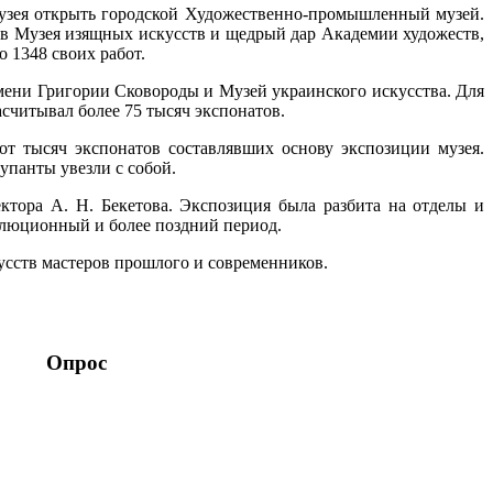
музея открыть городской Художественно-промышленный музей.
ов Музея изящных искусств и щедрый дар Академии художеств,
 1348 своих работ.
мени Григории Сковороды и Музей украинского искусства. Для
считывал более 75 тысяч экспонатов.
от тысяч экспонатов составлявших основу экспозиции музея.
упанты увезли с собой.
ектора А. Н. Бекетова. Экспозиция была разбита на отделы и
волюционный и более поздний период.
усств мастеров прошлого и современников.
Опрос