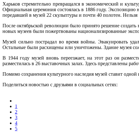
Харьков стремительно превращался в экономический и культ
Официальная церемония состоялась в 1886 году. Экспозицию 
передавшей в музей 22 скульптуры и почти 40 полотен. Нельзя
После октябрьской революции было принято решение создать 
новых музеев были пожертвованы национализированные экспона
Музей сильно пострадал во время войны. Эвакуировать удал
Остальные были расхищены или уничтожены. Здание музея сожг
В 1944 году музей вновь переезжает, на этот раз он размес
разместилась в 26 выставочных залах. Здесь представлены раб
Помимо сохранения культурного наследия музей ставит одной
Поделиться новостью с друзьями в социальных сетях:
1
2
3
4
5