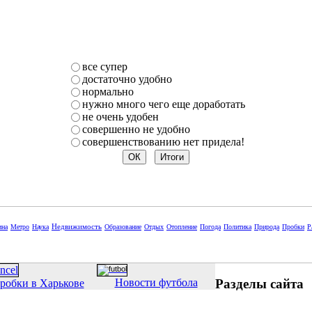
все супер
достаточно удобно
нормально
нужно много чего еще доработать
не очень удобен
совершенно не удобно
совершенствованию нет придела!
Недвижимость
ина
Метро
Наука
Образование
Отдых
Отопление
Погода
Политика
Природа
Пробки
Р
Разделы сайта
Новости футбола
робки в Харькове