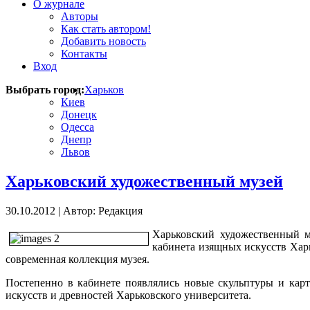
О журнале
Авторы
Как стать автором!
Добавить новость
Контакты
Вход
Выбрать город:
Харьков
Киев
Донецк
Одесса
Днепр
Львов
Харьковский художественный музей
30.10.2012
|
Автор: Редакция
Харьковский художественный му
кабинета изящных искусств Харь
современная коллекция музея.
Постепенно в кабинете появлялись новые скульптуры и кар
искусств и древностей Харьковского университета.