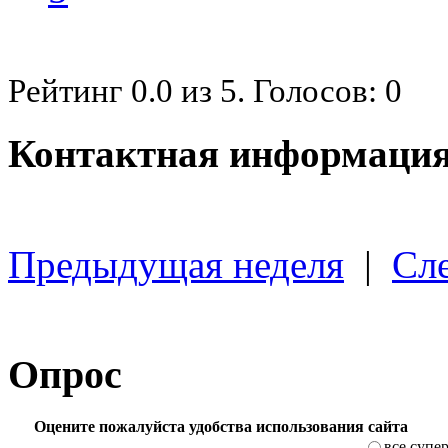
Рейтинг
0.0
из
5
. Голосов:
0
Контактная информация
Предыдущая неделя
|
Сл
Опрос
Оцените пожалуйста удобства использования сайта
все супе